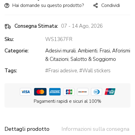
Hai domande su questo prodotto?
Condividi
Consegna Stimata:
07 - 14 Ago, 2026
Sku:
WS1367FR
Categorie:
Adesivi murali
,
Ambienti
,
Frasi, Aforismi
& Citazioni
,
Salotto & Soggiorno
Tags:
Frasi adesive
,
Wall stickers
Pagamenti rapidi e sicuri al 100%
Dettagli prodotto
Informazioni sulla consegna