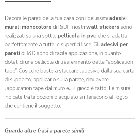
Decora le pareti della tua casa con i bellissimi
adesivi
murali
monocolore
di I&D! I nostri
wall stickers
sono
realizzati su una sottile
pellicola in pvc
, che si adatta
perfettamente a tutte le superfici lisce. Gli
adesivi per
pareti
di I&D sono di facile applicazione, in quanto
dotati di una pellicola di trasferimento detta “application
tape”. Cosicché basterà staccare l’adesivo dalla sua carta
di supporto, applicarlo sulla parete, rimuovere
l’application tape dal muro e….il gioco è fatto! Le misure
indicate tra le opzioni d’acquisto si riferiscono al foglio
che contiene il soggetto.
Guarda altre frasi a parete simili