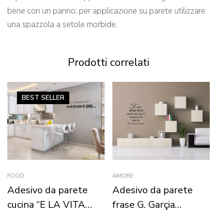
bene con un panno; per applicazione su parete utilizzare
una spazzola a setole morbide.
Prodotti correlati
BEST
SELLER
FOOD
AMORE
Adesivo da parete
Adesivo da parete
cucina “E LA VITA
frase G. Garçia