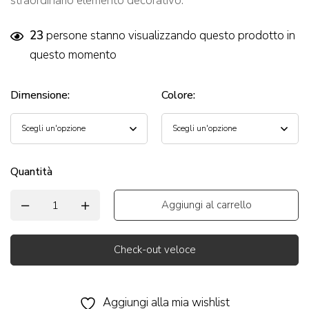
straordinario elemento decorativo.
23
persone stanno visualizzando questo prodotto in
questo momento
Dimensione
:
Colore
:
Quantità
Aggiungi al carrello
Check-out veloce
Alternative:
Aggiungi alla mia wishlist