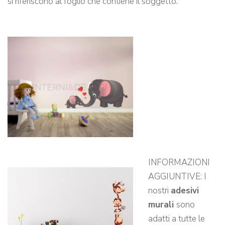
si riferiscono al foglio che contiene il soggetto.
INFORMAZIONI
AGGIUNTIVE: I
nostri
adesivi
murali
sono
adatti a tutte le