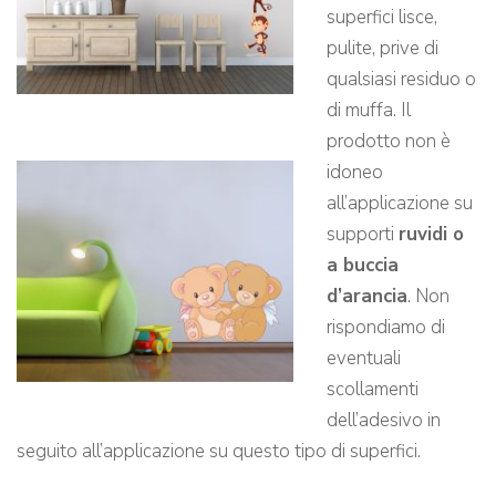
superfici lisce,
pulite, prive di
qualsiasi residuo o
di muffa. Il
prodotto non è
idoneo
all’applicazione su
supporti
ruvidi o
a buccia
d’arancia
. Non
rispondiamo di
eventuali
scollamenti
dell’adesivo in
seguito all’applicazione su questo tipo di superfici.