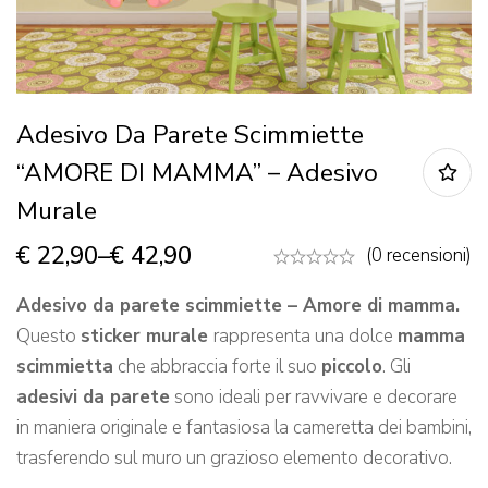
Adesivo Da Parete Scimmiette
“AMORE DI MAMMA” – Adesivo
Murale
€
22,90
–
€
42,90
(0 recensioni)
Adesivo da parete scimmiette – Amore di mamma.
Questo
sticker murale
rappresenta una dolce
mamma
scimmietta
che abbraccia forte il suo
piccolo
. Gli
adesivi da parete
sono ideali per ravvivare e decorare
in maniera originale e fantasiosa la cameretta dei bambini,
trasferendo sul muro un grazioso elemento decorativo.