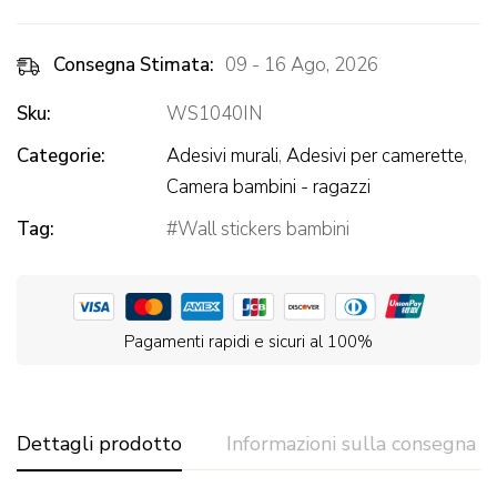
Consegna Stimata:
09 - 16 Ago, 2026
Sku:
WS1040IN
Categorie:
Adesivi murali
,
Adesivi per camerette
,
Camera bambini - ragazzi
Tag:
Wall stickers bambini
Pagamenti rapidi e sicuri al 100%
Dettagli prodotto
Informazioni sulla consegna