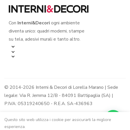
Con
Interni&Decori
ogni ambiente
diventa unico: quadri moderni, stampe
su tela, adesivi murali e tanto altro.
© 2014-2026 Interni & Decori di Lorella Marano | Sede
legale: Via R. Jemma 12/B - 84091 Battipaglia (SA) |
P.IVA: 05319240650 - R.E.A. SA-436963
Questo sito web utilizza i cookie per assicurarti la migliore
esperienza.