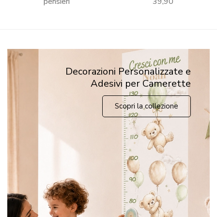
pensieri
39,90
Decorazioni Personalizzate e
Adesivi per Camerette
Scopri la collezione