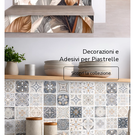
Decorazioni e
Adesivi per Piastrelle
Scopri la collezione