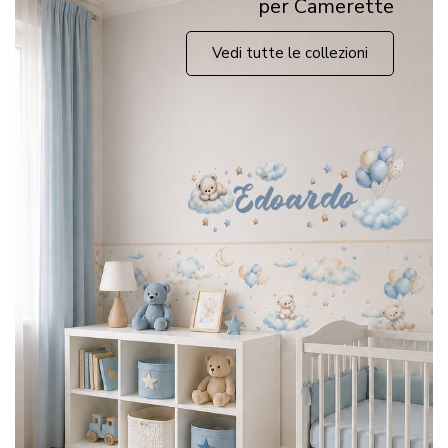
per Camerette
Vedi tutte le collezioni