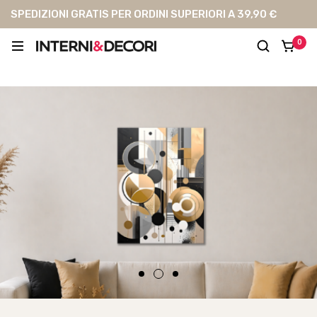
SPEDIZIONI GRATIS PER ORDINI SUPERIORI A 39,90 €
0
Homepage