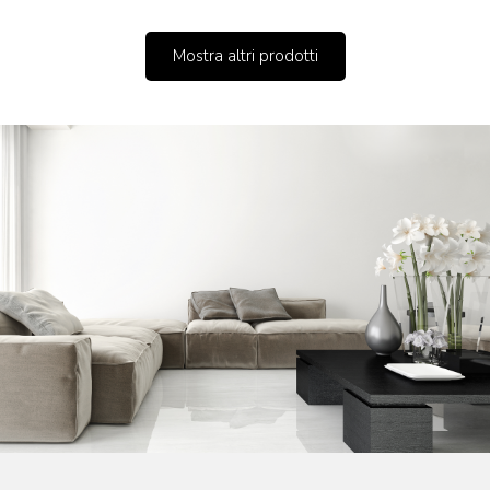
personalizzato con
nome
Mostra altri prodotti