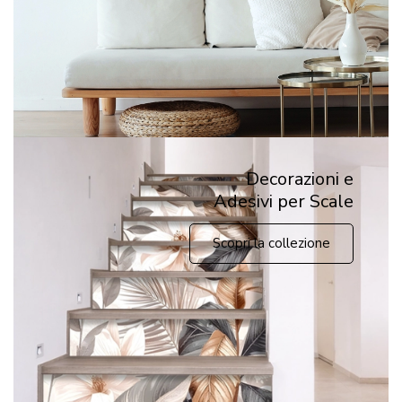
Decorazioni e
Adesivi per Scale
Scopri la collezione