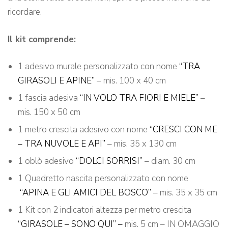
ricordare.
Il kit comprende:
1 adesivo murale personalizzato con nome
“TRA
GIRASOLI E APINE”
– mis. 100 x 40 cm
1 fascia adesiva
“IN VOLO TRA FIORI E MIELE”
–
mis. 150 x 50 cm
1 metro crescita adesivo con nome
“CRESCI CON ME
– TRA NUVOLE E API”
– mis. 35 x 130 cm
1 oblò adesivo
“DOLCI SORRISI”
– diam. 30 cm
1 Quadretto nascita personalizzato con nome
“APINA E GLI AMICI DEL BOSCO”
– mis. 35 x 35 cm
1 Kit con 2 indicatori altezza per metro crescita
“GIRASOLE – SONO QUI” –
mis. 5 cm – IN OMAGGIO