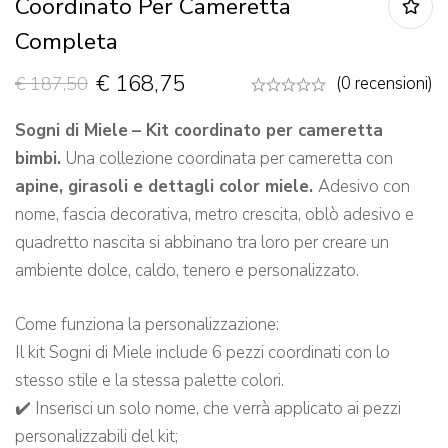
Coordinato Per Cameretta
Completa
€
168,75
€
187,50
(0 recensioni)
Sogni di Miele
– Kit coordinato per cameretta
bimbi.
Una collezione coordinata per cameretta con
apine, girasoli e dettagli color miele.
Adesivo con
nome, fascia decorativa, metro crescita, oblò adesivo e
quadretto nascita si abbinano tra loro per creare un
ambiente dolce, caldo, tenero e personalizzato.
Come funziona la personalizzazione:
Il kit Sogni di Miele include 6 pezzi coordinati con lo
stesso stile e la stessa palette colori.
✔️ Inserisci un solo nome, che verrà applicato ai pezzi
personalizzabili del kit;