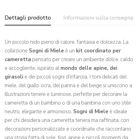
Dettagli prodotto
Informazioni sulla consegna
Un piccolo nido pieno di calore, fantasia e dolcezza. La
collezione
Sogni di Miele
è un
kit coordinato per
cameretta
pensato per creare un ambiente dolce, caldo
e accogliente, ispirato al
mondo delle apine, dei
girasoli
e dei piccoli sogni d’infanzia. I toni delicati del
miele, del giallo ocra, del panna e del beige si uniscono a
illustrazioni tenere e luminose, perfette per decorare la
cameretta di un bambino o di una bambina con uno stile
neutro, elegante e armonioso.
Sogni di Miele
è ideale
per chi desidera una cameretta tenera ma raffinata, con
decorazioni personalizzate e coordinate che raccontano
una storia fatta di sole, fiori, apine e piccoli momenti da