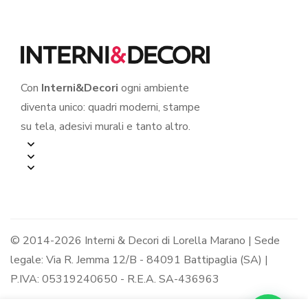
Con
Interni&Decori
ogni ambiente
diventa unico: quadri moderni, stampe
su tela, adesivi murali e tanto altro.
© 2014-2026 Interni & Decori di Lorella Marano | Sede
legale: Via R. Jemma 12/B - 84091 Battipaglia (SA) |
P.IVA: 05319240650 - R.E.A. SA-436963