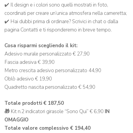
✔️ Il design e i colori sono quelli mostrati in foto,
coordinati per creare un’unica atmosfera nella cameretta;
✔️ Hai dubbi prima di ordinare? Scrivici in chat o dalla
pagina Contatti e ti risponderemo in breve tempo.
Cosa risparmi scegliendo il kit:
Adesivo murale personalizzato € 27,90
Fascia adesiva € 39,90
Metro crescita adesivo personalizzato 44,90
Oblò adesivo € 19,90
Quadretto nascita personalizzato € 54,90
Totale prodotti
€ 187,50
🎁
Kit n.2 indicatori girasole “Sono Qui” € 6,90
IN
OMAGGIO
Totale valore complessivo € 194,40