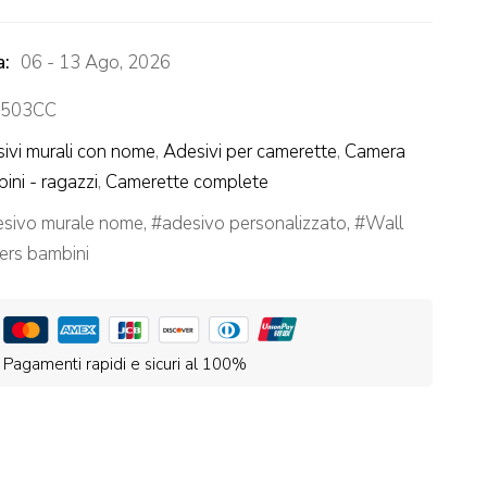
a:
06 - 13 Ago, 2026
503CC
ivi murali con nome
,
Adesivi per camerette
,
Camera
ini - ragazzi
,
Camerette complete
esivo murale nome
,
adesivo personalizzato
,
Wall
kers bambini
Pagamenti rapidi e sicuri al 100%