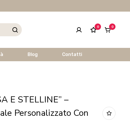
0
0
tà
Blog
Contatti
A E STELLINE” –
ale Personalizzato Con