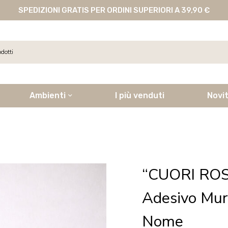
SPEDIZIONI GRATIS PER ORDINI SUPERIORI A 39,90 €
Ambienti
I più venduti
Novi
“CUORI ROS
Adesivo Mur
Nome