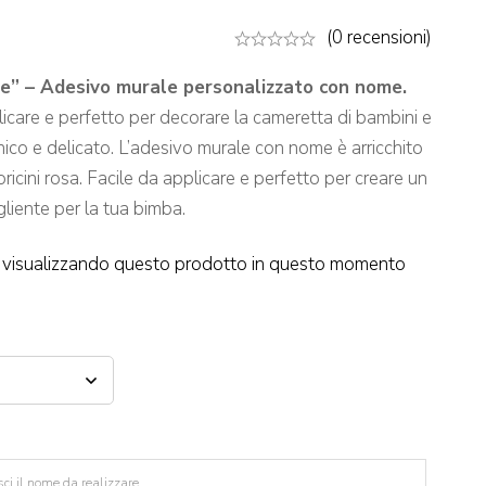
(0 recensioni)
ne” – Adesivo murale personalizzato con nome.
licare e perfetto per decorare la cameretta di bambini e
nico e delicato. L’adesivo murale con nome è arricchito
uoricini rosa. Facile da applicare e perfetto per creare un
liente per la tua bimba.
visualizzando questo prodotto in questo momento