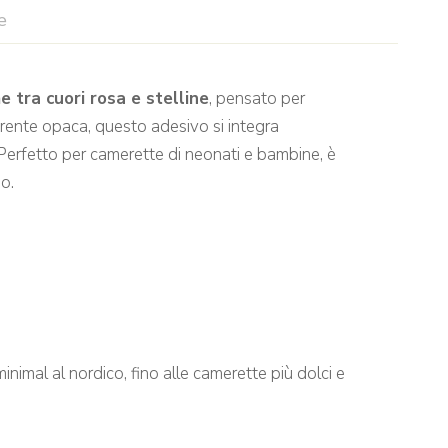
e
 tra cuori rosa e stelline
, pensato per
arente opaca, questo adesivo si integra
. Perfetto per camerette di neonati e bambine, è
o.
nimal al nordico, fino alle camerette più dolci e