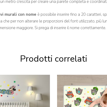
 un metro crescita per creare una parete completa e coordinat
ivi murali con nome
è possibile inserire fino a 20 caratteri, 
che per non alterare le proporzioni del font utilizzato, più lung
imensione maggiore. Si prega di inserire il nome correttamente.
Prodotti correlati