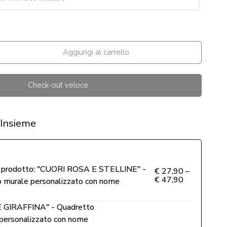
Aggiungi al carrello
Check-out veloce
 Insieme
prodotto:
"CUORI ROSA E STELLINE" -
€
27,90
–
€
47,90
 murale personalizzato con nome
 GIRAFFINA" - Quadretto
 personalizzato con nome