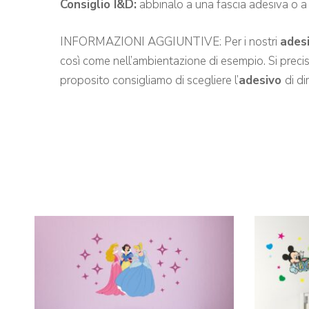
Consiglio I&D:
abbinalo a una fascia adesiva o a
INFORMAZIONI AGGIUNTIVE: Per i nostri
ades
così come nell’ambientazione di esempio. Si precisa 
proposito consigliamo di scegliere l’
adesivo
di d