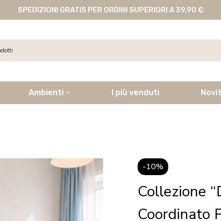
SPEDIZIONI GRATIS PER ORDINI SUPERIORI A 39,90 €
Ambienti
I più venduti
Novi
-10%
Collezione 
Coordinato 