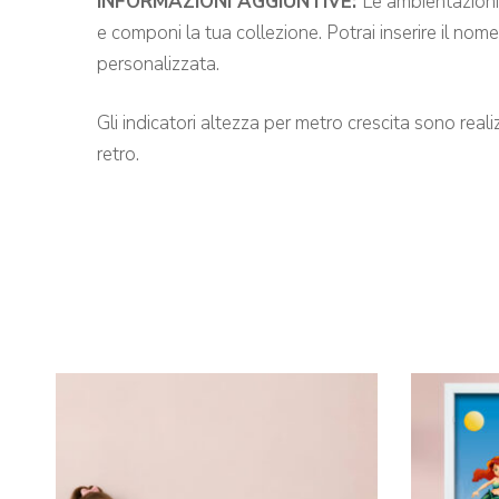
INFORMAZIONI AGGIUNTIVE:
Le ambientazioni 
e componi la tua collezione. Potrai inserire il nom
personalizzata.
Gli indicatori altezza per metro crescita sono rea
retro.