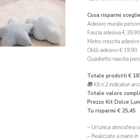
Cosa risparmi sceglie
Adesivo murale person
Fascia adesiva € 39,90
Metro crescita adesivo
Oblò adesivo € 19,90
Quadretto nascita pers
Totale prodotti
€ 18
🎁
Kit n.2 indicatori a
Totale valore compl
Prezzo Kit Dolce Lun
Tu risparmi € 25,45
– Un’unica atmosfera c
– Realizzato a mano in It