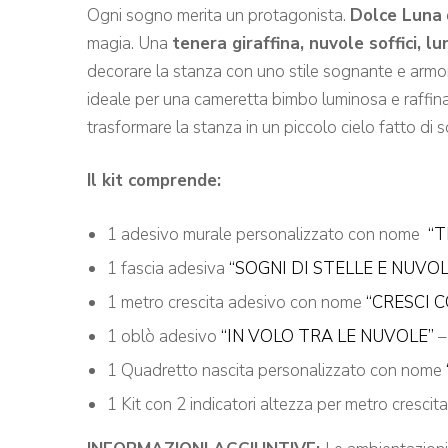
Ogni sogno merita un protagonista.
Dolce Luna
magia. Una
tenera giraffina, nuvole soffici, lu
decorare la stanza con uno stile sognante e armoni
ideale per una cameretta bimbo luminosa e raffina
trasformare la stanza in un piccolo cielo fatto di so
Il kit comprende:
1 adesivo murale personalizzato con nome
“T
1 fascia adesiva
“SOGNI DI STELLE E NUVOL
1 metro crescita adesivo con nome
“CRESCI 
1 oblò adesivo
“IN VOLO TRA LE NUVOLE”
–
1 Quadretto nascita personalizzato con nome
1 Kit con 2 indicatori altezza per metro crescita