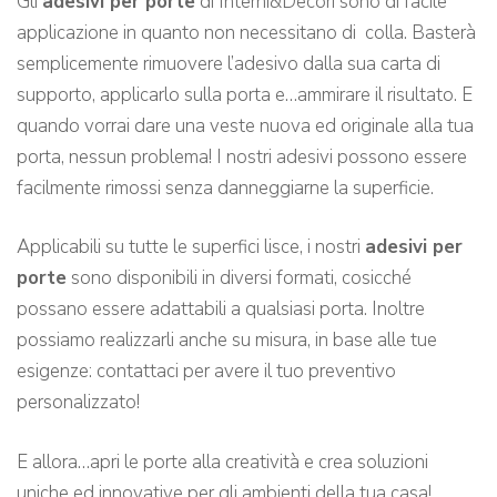
Gli
adesivi per porte
di Interni&Decori sono di facile
applicazione in quanto non necessitano di colla. Basterà
semplicemente rimuovere l’adesivo dalla sua carta di
supporto, applicarlo sulla porta e…ammirare il risultato. E
quando vorrai dare una veste nuova ed originale alla tua
porta, nessun problema! I nostri adesivi possono essere
facilmente rimossi senza danneggiarne la superficie.
Applicabili su tutte le superfici lisce, i nostri
adesivi per
porte
sono disponibili in diversi formati, cosicché
possano essere adattabili a qualsiasi porta. Inoltre
possiamo realizzarli anche su misura, in base alle tue
esigenze: contattaci per avere il tuo preventivo
personalizzato!
E allora…apri le porte alla creatività e crea soluzioni
uniche ed innovative per gli ambienti della tua casa!