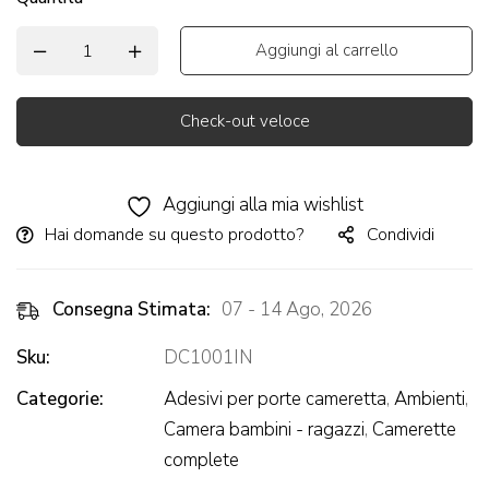
Aggiungi al carrello
Check-out veloce
Alternative:
Aggiungi alla mia wishlist
Hai domande su questo prodotto?
Condividi
Consegna Stimata:
07 - 14 Ago, 2026
Sku:
DC1001IN
Categorie:
Adesivi per porte cameretta
,
Ambienti
,
Camera bambini - ragazzi
,
Camerette
complete