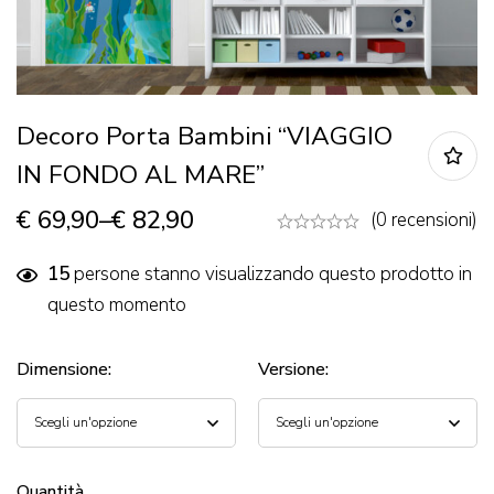
Decoro Porta Bambini “VIAGGIO
IN FONDO AL MARE”
€
69,90
–
€
82,90
(0 recensioni)
15
persone stanno visualizzando questo prodotto in
questo momento
Dimensione
:
Versione
:
Quantità