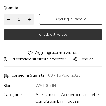
Quantità
Aggiungi al carrello
Check-out veloce
Alternative:
Aggiungi alla mia wishlist
Hai domande su questo prodotto?
Condividi
Consegna Stimata:
09 - 16 Ago, 2026
Sku:
WS1007IN
Categorie:
Adesivi murali
,
Adesivi per camerette
,
Camera bambini - ragazzi