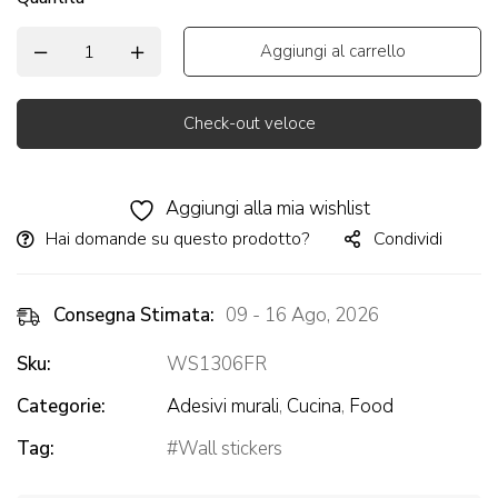
Aggiungi al carrello
Check-out veloce
Alternative:
Aggiungi alla mia wishlist
Hai domande su questo prodotto?
Condividi
Consegna Stimata:
09 - 16 Ago, 2026
Sku:
WS1306FR
Categorie:
Adesivi murali
,
Cucina
,
Food
Tag:
Wall stickers