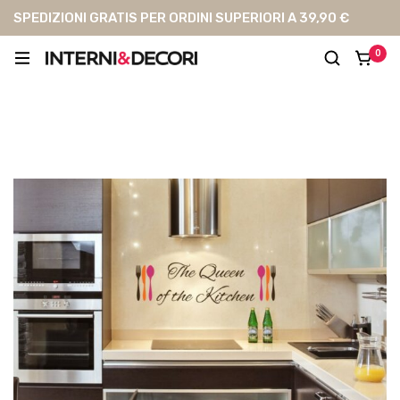
SPEDIZIONI GRATIS PER ORDINI SUPERIORI A 39,90 €
0