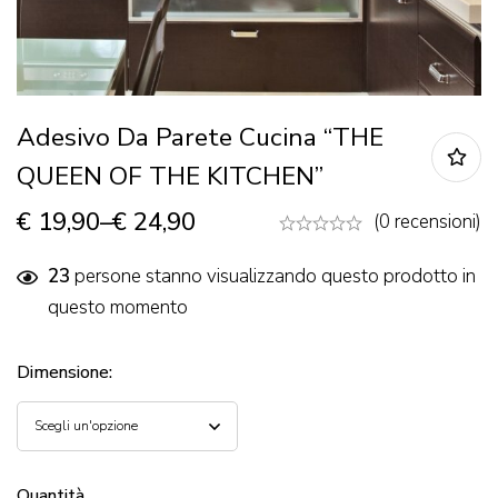
Adesivo Da Parete Cucina “THE
QUEEN OF THE KITCHEN”
€
19,90
–
€
24,90
(0 recensioni)
23
persone stanno visualizzando questo prodotto in
questo momento
Dimensione
:
Quantità