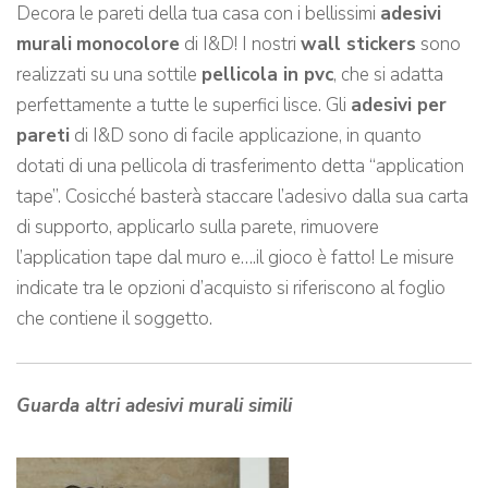
Decora le pareti della tua casa con i bellissimi
adesivi
murali
monocolore
di I&D! I nostri
wall stickers
sono
realizzati su una sottile
pellicola in pvc
, che si adatta
perfettamente a tutte le superfici lisce. Gli
adesivi per
pareti
di I&D sono di facile applicazione, in quanto
dotati di una pellicola di trasferimento detta “application
tape”. Cosicché basterà staccare l’adesivo dalla sua carta
di supporto, applicarlo sulla parete, rimuovere
l’application tape dal muro e….il gioco è fatto! Le misure
indicate tra le opzioni d’acquisto si riferiscono al foglio
che contiene il soggetto.
Guarda altri adesivi murali simili