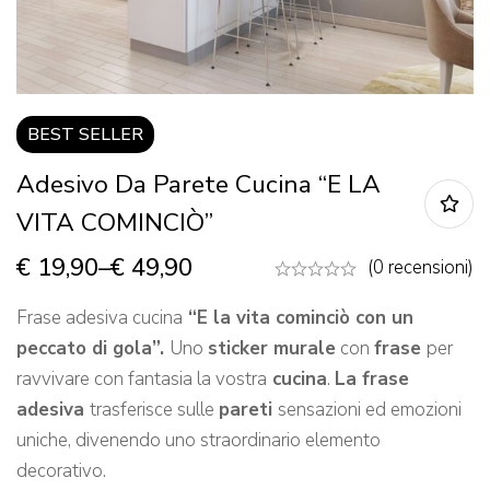
BEST
SELLER
Adesivo Da Parete Cucina “E LA
VITA COMINCIÒ”
€
19,90
–
€
49,90
(0 recensioni)
Frase adesiva cucina
“E la vita cominciò con un
peccato di gola”.
Uno
sticker murale
con
frase
per
ravvivare con fantasia la vostra
cucina
.
La frase
adesiva
trasferisce sulle
pareti
sensazioni ed emozioni
uniche, divenendo uno straordinario elemento
decorativo.