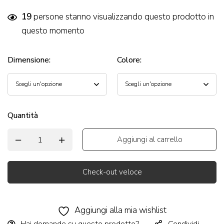
19
persone stanno visualizzando questo prodotto in
questo momento
Dimensione
:
Colore
:
Quantità
Aggiungi al carrello
Check-out veloce
Alternative:
Aggiungi alla mia wishlist