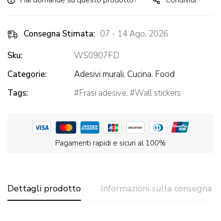
Hai domande su questo prodotto?
Condividi
Consegna Stimata:
07 - 14 Ago, 2026
Sku:
WS0907FD
Categorie:
Adesivi murali
,
Cucina
,
Food
Tags:
Frasi adesive
,
Wall stickers
Pagamenti rapidi e sicuri al 100%
Dettagli prodotto
Informazioni sulla consegna