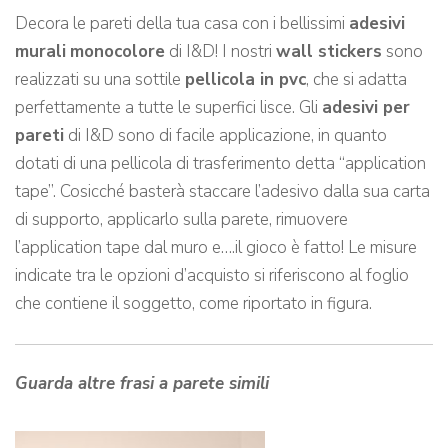
Decora le pareti della tua casa con i bellissimi
adesivi
murali
monocolore
di I&D! I nostri
wall stickers
sono
realizzati su una sottile
pellicola in pvc
, che si adatta
perfettamente a tutte le superfici lisce. Gli
adesivi per
pareti
di I&D sono di facile applicazione, in quanto
dotati di una pellicola di trasferimento detta “application
tape”. Cosicché basterà staccare l’adesivo dalla sua carta
di supporto, applicarlo sulla parete, rimuovere
l’application tape dal muro e….il gioco è fatto! Le misure
indicate tra le opzioni d’acquisto si riferiscono al foglio
che contiene il soggetto, come riportato in figura.
Guarda altre frasi a parete simili