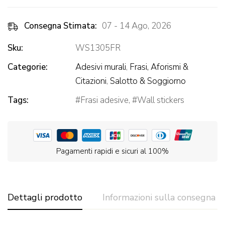
Consegna Stimata:
07 - 14 Ago, 2026
Sku:
WS1305FR
Categorie:
Adesivi murali
,
Frasi, Aforismi &
Citazioni
,
Salotto & Soggiorno
Tags:
Frasi adesive
,
Wall stickers
Pagamenti rapidi e sicuri al 100%
Dettagli prodotto
Informazioni sulla consegna