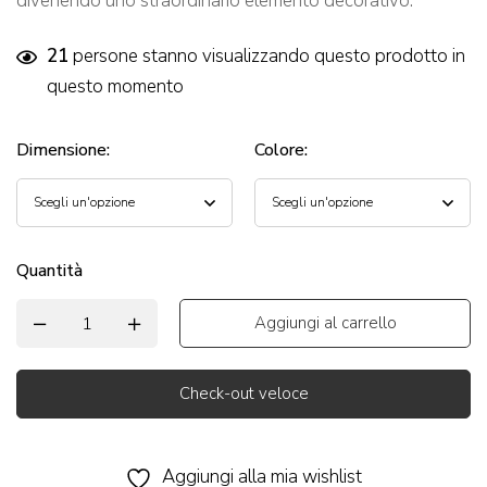
divenendo uno straordinario elemento decorativo.
21
persone stanno visualizzando questo prodotto in
questo momento
Dimensione
:
Colore
:
Quantità
Aggiungi al carrello
Check-out veloce
Alternative:
Aggiungi alla mia wishlist