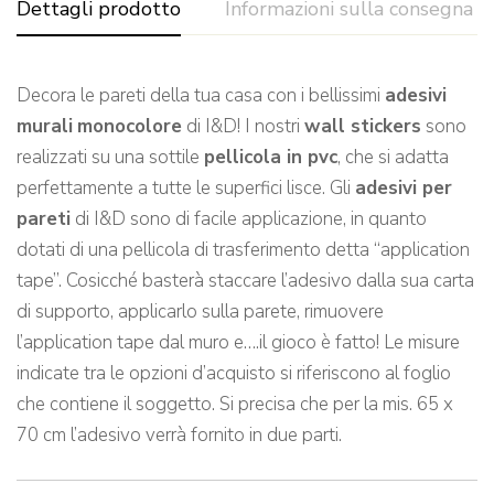
Dettagli prodotto
Informazioni sulla consegna
Decora le pareti della tua casa con i bellissimi
adesivi
murali
monocolore
di I&D! I nostri
wall stickers
sono
realizzati su una sottile
pellicola in pvc
, che si adatta
perfettamente a tutte le superfici lisce. Gli
adesivi per
pareti
di I&D sono di facile applicazione, in quanto
dotati di una pellicola di trasferimento detta “application
tape”. Cosicché basterà staccare l’adesivo dalla sua carta
di supporto, applicarlo sulla parete, rimuovere
l’application tape dal muro e….il gioco è fatto! Le misure
indicate tra le opzioni d’acquisto si riferiscono al foglio
che contiene il soggetto. Si precisa che per la mis. 65 x
70 cm l’adesivo verrà fornito in due parti.