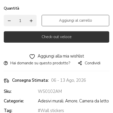
Quantità
Aggiungi al carrello
Check-out veloce
Alternative:
Aggiungi alla mia wishlist
Hai domande su questo prodotto?
Condividi
Consegna Stimata:
06 - 13 Ago, 2026
Sku:
WS0102AM
Categorie:
Adesivi murali
,
Amore
,
Camera da letto
Tag:
Wall stickers