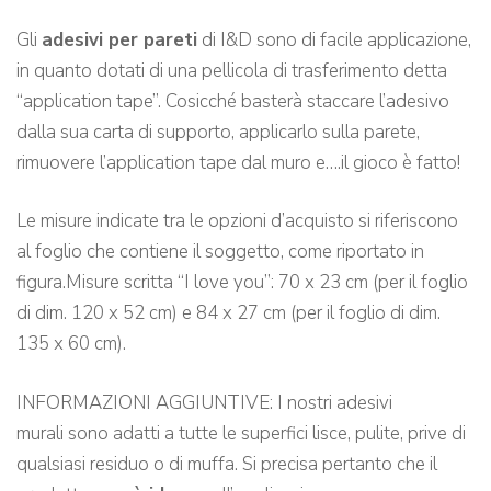
Gli
adesivi per pareti
di I&D sono di facile applicazione,
in quanto dotati di una pellicola di trasferimento detta
“application tape”. Cosicché basterà staccare l’adesivo
dalla sua carta di supporto, applicarlo sulla parete,
rimuovere l’application tape dal muro e….il gioco è fatto!
Le misure indicate tra le opzioni d’acquisto si riferiscono
al foglio che contiene il soggetto, come riportato in
figura.Misure scritta “I love you”: 70 x 23 cm (per il foglio
di dim. 120 x 52 cm) e 84 x 27 cm (per il foglio di dim.
135 x 60 cm).
INFORMAZIONI AGGIUNTIVE: I nostri adesivi
murali sono adatti a tutte le superfici lisce, pulite, prive di
qualsiasi residuo o di muffa. Si precisa pertanto che il