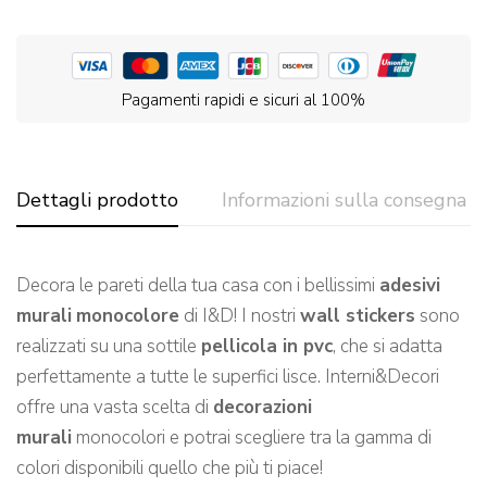
Pagamenti rapidi e sicuri al 100%
Dettagli prodotto
Informazioni sulla consegna
Decora le pareti della tua casa con i bellissimi
adesivi
murali
monocolore
di I&D! I nostri
wall stickers
sono
realizzati su una sottile
pellicola in pvc
, che si adatta
perfettamente a tutte le superfici lisce. Interni&Decori
offre una vasta scelta di
decorazioni
murali
monocolori e potrai scegliere tra la gamma di
colori disponibili quello che più ti piace!