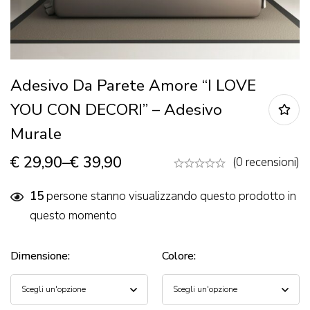
Adesivo Da Parete Amore “I LOVE
YOU CON DECORI” – Adesivo
Murale
€
29,90
–
€
39,90
(0 recensioni)
15
persone stanno visualizzando questo prodotto in
questo momento
Dimensione
:
Colore
: