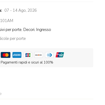
a:
07 - 14 Ago, 2026
0101AM
ivi per porte
,
Decori
,
Ingresso
licole per porte
Pagamenti rapidi e sicuri al 100%
e