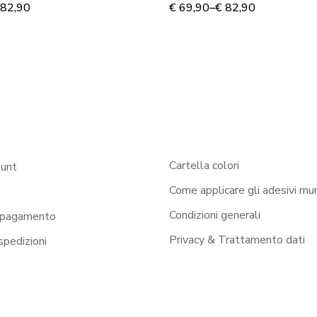
82,90
€
69,90
–
€
82,90
Cartella colori
ount
Come applicare gli adesivi mur
Condizioni generali
 pagamento
Privacy & Trattamento dati
 spedizioni