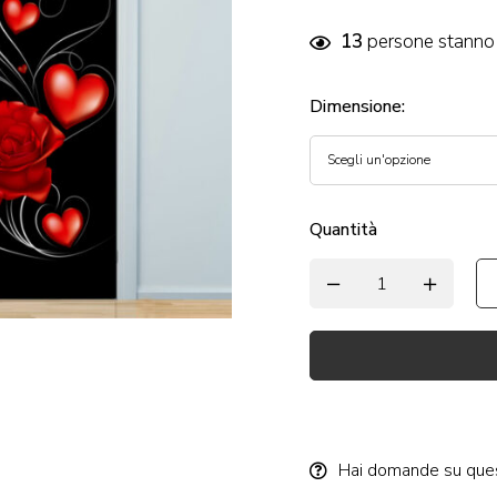
13
persone stanno 
Dimensione
:
Quantità
Alternative:
Hai domande su que