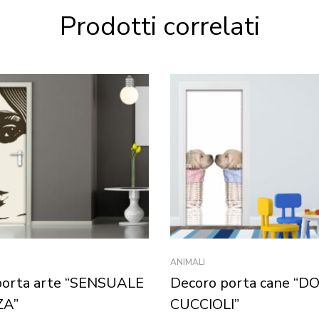
Prodotti correlati
ANIMALI
porta arte “SENSUALE
Decoro porta cane “DO
ZA”
CUCCIOLI”