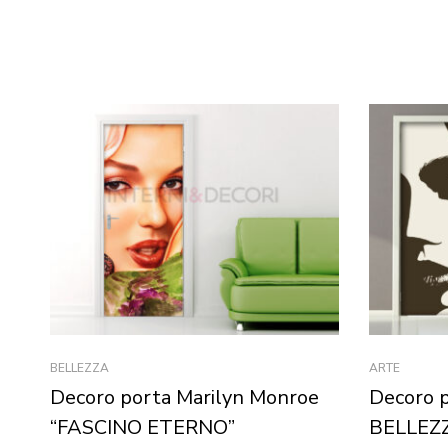
BELLEZZA
ARTE
Decoro porta Marilyn Monroe
Decoro 
“FASCINO ETERNO”
BELLEZ