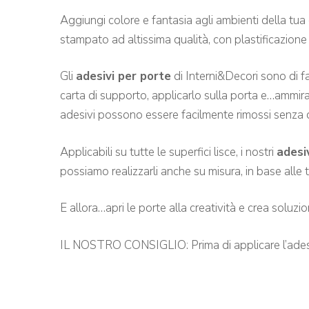
Aggiungi colore e fantasia agli ambienti della tua
stampato ad altissima qualità, con plastificazione
Gli
adesivi per porte
di Interni&Decori sono di f
carta di supporto, applicarlo sulla porta e…ammira
adesivi possono essere facilmente rimossi senza d
Applicabili su tutte le superfici lisce, i nostri
adesi
possiamo realizzarli anche su misura, in base alle 
E allora…apri le porte alla creatività e crea soluzi
IL NOSTRO CONSIGLIO: Prima di applicare l’adesivo a