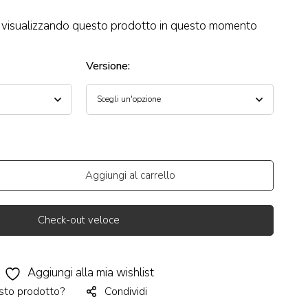
visualizzando questo prodotto in questo momento
Versione
:
Aggiungi al carrello
Check-out veloce
Aggiungi alla mia wishlist
sto prodotto?
Condividi