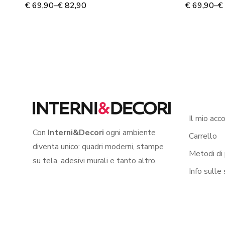
€
69,90
–
€
82,90
€
69,90
–
€
Il mio acc
Con
Interni&Decori
ogni ambiente
Carrello
diventa unico: quadri moderni, stampe
Metodi di
su tela, adesivi murali e tanto altro.
Info sulle