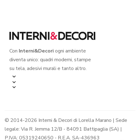
Con
Interni&Decori
ogni ambiente
diventa unico: quadri moderni, stampe
su tela, adesivi murali e tanto altro.
© 2014-2026 Interni & Decori di Lorella Marano | Sede
legale: Via R. Jemma 12/B - 84091 Battipaglia (SA) |
P.IVA: 05319240650 - R.E.A. SA-436963