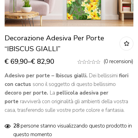
Decorazione Adesiva Per Porte
“IBISCUS GIALLI”
€
69,90
–
€
82,90
(0 recensioni)
Adesivo per
porte – Ibiscus gialli.
Dei bellissimi
fiori
con cactus
sono il soggetto di questo bellissimo
decoro per porte
.
La
pellicola adesiva per
porte
ravviverà con originalità gli ambienti della vostra
casa, trasferendo sulle vostre porte colore e fantasia.
28
persone stanno visualizzando questo prodotto in
questo momento