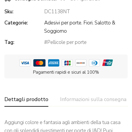
Sku:
DC1138NT
Categorie:
Adesivi per porte
,
Fiori
,
Salotto &
Soggiorno
Tag:
Pellicole per porte
Pagamenti rapidi e sicuri al 100%
Dettagli prodotto
Informazioni sulla consegna
Aggiungi colore e fantasia agli ambienti della tua casa
con gli splendidi rivestimenti per porte di I&D! Puoi