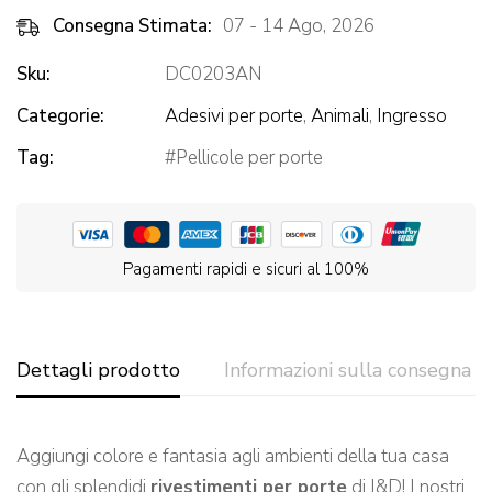
Consegna Stimata:
07 - 14 Ago, 2026
Sku:
DC0203AN
Categorie:
Adesivi per porte
,
Animali
,
Ingresso
Tag:
Pellicole per porte
Pagamenti rapidi e sicuri al 100%
Dettagli prodotto
Informazioni sulla consegna
Aggiungi colore e fantasia agli ambienti della tua casa
con gli splendidi
rivestimenti per porte
di I&D! I nostri