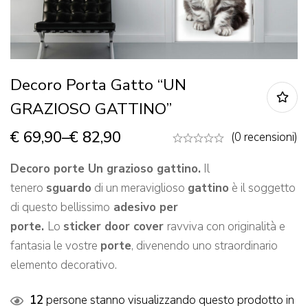
Decoro Porta Gatto “UN
GRAZIOSO GATTINO”
€
69,90
–
€
82,90
(0 recensioni)
Decoro
porte Un grazioso gattino.
Il
tenero
sguardo
di un meraviglioso
gattino
è il soggetto
di questo bellissimo
adesivo per
porte.
Lo
sticker door cover
ravviva con originalità e
fantasia le vostre
porte
, divenendo uno straordinario
elemento decorativo.
12
persone stanno visualizzando questo prodotto in