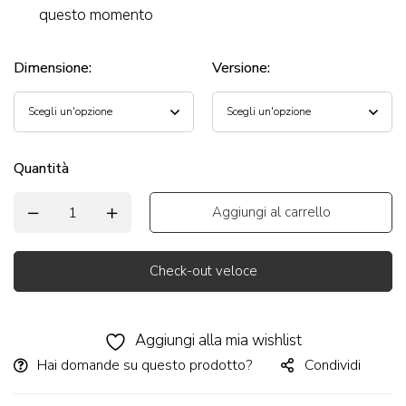
questo momento
Dimensione
:
Versione
:
Quantità
Aggiungi al carrello
Check-out veloce
Alternative:
Aggiungi alla mia wishlist
Hai domande su questo prodotto?
Condividi