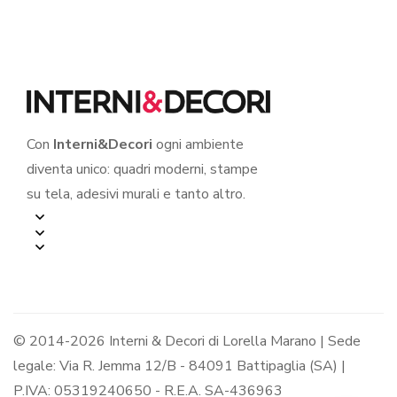
sticker murale
Con
Interni&Decori
ogni ambiente
diventa unico: quadri moderni, stampe
su tela, adesivi murali e tanto altro.
© 2014-2026 Interni & Decori di Lorella Marano | Sede
legale: Via R. Jemma 12/B - 84091 Battipaglia (SA) |
P.IVA: 05319240650 - R.E.A. SA-436963