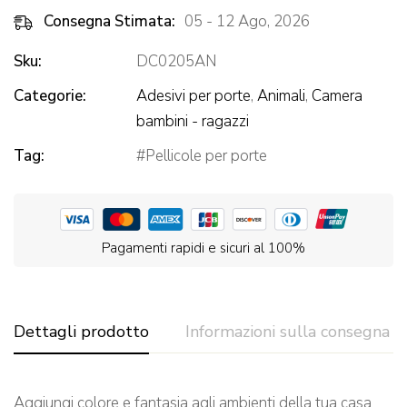
Consegna Stimata:
05 - 12 Ago, 2026
Sku:
DC0205AN
Categorie:
Adesivi per porte
,
Animali
,
Camera
bambini - ragazzi
Tag:
Pellicole per porte
Pagamenti rapidi e sicuri al 100%
Dettagli prodotto
Informazioni sulla consegna
Aggiungi colore e fantasia agli ambienti della tua casa