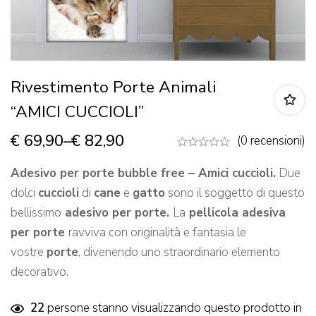
Rivestimento Porte Animali
“AMICI CUCCIOLI”
€
69,90
–
€
82,90
(0 recensioni)
Adesivo per porte bubble free – Amici cuccioli.
Due
dolci
cuccioli
di
cane
e
gatto
sono il soggetto di questo
bellissimo
adesivo per porte.
La
pellicola adesiva
per porte
ravviva con originalità e fantasia le
vostre
porte
, divenendo uno straordinario elemento
decorativo.
22
persone stanno visualizzando questo prodotto in