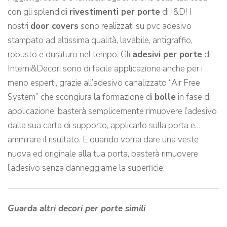
con gli splendidi
rivestimenti per porte
di I&D! I
nostri
door covers
sono realizzati su pvc adesivo
stampato ad altissima qualità, lavabile, antigraffio,
robusto e duraturo nel tempo. Gli
adesivi per porte
di
Interni&Decori sono di facile applicazione anche per i
meno esperti, grazie all’adesivo canalizzato “Air Free
System” che scongiura la formazione di
bolle
in fase di
applicazione; basterà semplicemente rimuovere l’adesivo
dalla sua carta di supporto, applicarlo sulla porta e…
ammirare il risultato. E quando vorrai dare una veste
nuova ed originale alla tua porta, basterà rimuovere
l’adesivo senza danneggiarne la superficie.
Guarda altri decori per porte simili