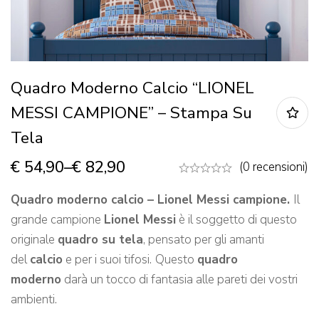
Quadro Moderno Calcio “LIONEL
MESSI CAMPIONE” – Stampa Su
Tela
€
54,90
–
€
82,90
(0 recensioni)
Quadro moderno calcio – Lionel Messi campione.
Il
grande campione
Lionel Messi
è il soggetto di questo
originale
quadro su tela
, pensato per gli amanti
del
calcio
e per i suoi tifosi.
Questo
quadro
moderno
darà un tocco di fantasia alle pareti dei vostri
ambienti.