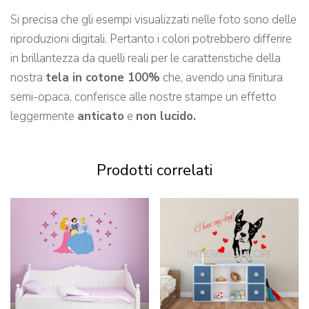
Si precisa che gli esempi visualizzati nelle foto sono delle
riproduzioni digitali. Pertanto i colori potrebbero differire
in brillantezza da quelli reali per le caratteristiche della
nostra
tela in cotone 100%
che, avendo una finitura
semi-opaca, conferisce alle nostre stampe un effetto
leggermente
anticato
e
non lucido.
Prodotti correlati