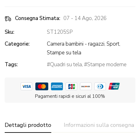
Consegna Stimata:
07 - 14 Ago, 2026
Sku:
ST1205SP
Categorie:
Camera bambini - ragazzi
,
Sport
,
Stampe su tela
Tags:
Quadri su tela
,
Stampe moderne
Pagamenti rapidi e sicuri al 100%
Dettagli prodotto
Informazioni sulla consegna