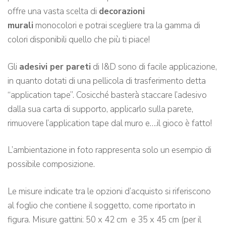
offre una vasta scelta di
decorazioni
murali
monocolori e potrai scegliere tra la gamma di
colori disponibili quello che più ti piace!
Gli
adesivi per pareti
di I&D sono di facile applicazione,
in quanto dotati di una pellicola di trasferimento detta
“application tape”. Cosicché basterà staccare l’adesivo
dalla sua carta di supporto, applicarlo sulla parete,
rimuovere l’application tape dal muro e….il gioco è fatto!
L’ambientazione in foto rappresenta solo un esempio di
possibile composizione.
Le misure indicate tra le opzioni d’acquisto si riferiscono
al foglio che contiene il soggetto, come riportato in
figura. Misure gattini: 50 x 42 cm e 35 x 45 cm (per il