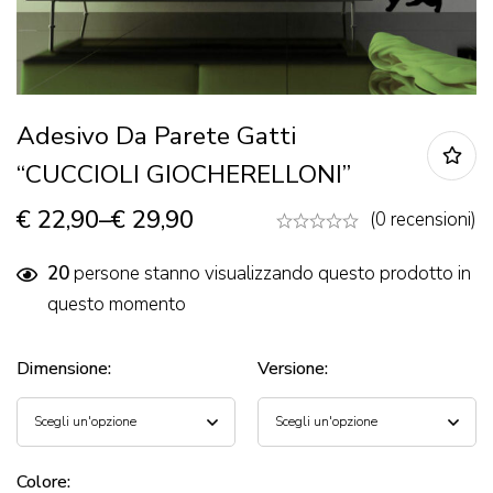
Adesivo Da Parete Gatti
“CUCCIOLI GIOCHERELLONI”
€
22,90
–
€
29,90
(0 recensioni)
20
persone stanno visualizzando questo prodotto in
questo momento
Dimensione
:
Versione
:
Colore
: