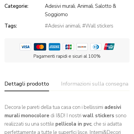
Categorie:
Adesivi murali
,
Animali
,
Salotto &
Soggiorno
Tags:
Adesivi animali
,
Wall stickers
Pagamenti rapidi e sicuri al 100%
Dettagli prodotto
Informazioni sulla consegna
Decora le pareti della tua casa con i bellissimi
adesivi
murali
monocolore
di I&D! I nostri
wall stickers
sono
realizzati su una sottile
pellicola in pvc
, che si adatta
perfettamente a tutte le superfici lisce. Interni&Decori