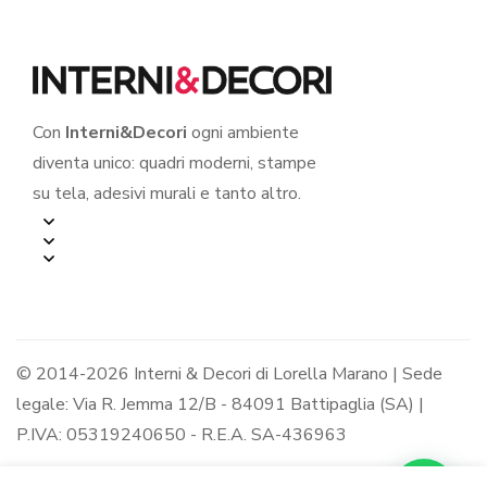
Con
Interni&Decori
ogni ambiente
diventa unico: quadri moderni, stampe
su tela, adesivi murali e tanto altro.
© 2014-2026 Interni & Decori di Lorella Marano | Sede
legale: Via R. Jemma 12/B - 84091 Battipaglia (SA) |
P.IVA: 05319240650 - R.E.A. SA-436963