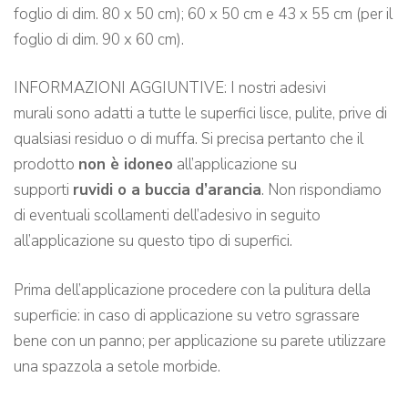
foglio di dim. 80 x 50 cm); 60 x 50 cm e 43 x 55 cm (per il
foglio di dim. 90 x 60 cm).
INFORMAZIONI AGGIUNTIVE: I nostri adesivi
murali sono adatti a tutte le superfici lisce, pulite, prive di
qualsiasi residuo o di muffa. Si precisa pertanto che il
prodotto
non è idoneo
all’applicazione su
supporti
ruvidi o a buccia d’arancia
. Non rispondiamo
di eventuali scollamenti dell’adesivo in seguito
all’applicazione su questo tipo di superfici.
Prima dell’applicazione procedere con la pulitura della
superficie: in caso di applicazione su vetro sgrassare
bene con un panno; per applicazione su parete utilizzare
una spazzola a setole morbide.