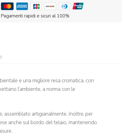
Pagamenti rapidi e sicuri al 100%
e
bientale e una migliore resa cromatica, con
pettano l’ambiente, a norma con le
e, assemblato artigianalmente. Inoltre, per
tese anche sul bordo del telaio, mantenendo
isure.