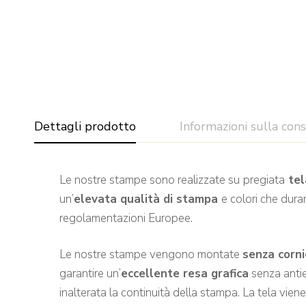
Dettagli prodotto
Informazioni sulla con
Le nostre stampe sono realizzate su
pregiata
tel
un’
elevata qualità di stampa
e colori che dura
regolamentazioni Europee.
Le nostre stampe vengono montate
senza corni
garantire un’
eccellente resa grafica
senza antie
inalterata la continuità della stampa. La tela vien