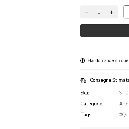
Alternative:
Hai domande su que
Consegna Stimat
Sku:
ST0
Categorie:
Arte
Tags:
Qua