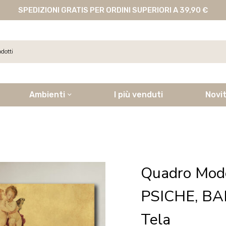
SPEDIZIONI GRATIS PER ORDINI SUPERIORI A 39,90 €
Ambienti
I più venduti
Novi
Quadro Mod
PSICHE, BA
Tela