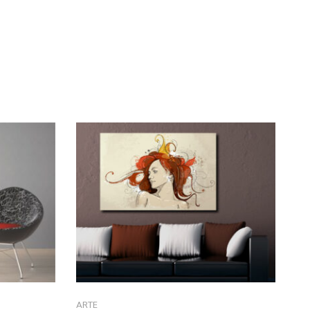
ARTE
FIO