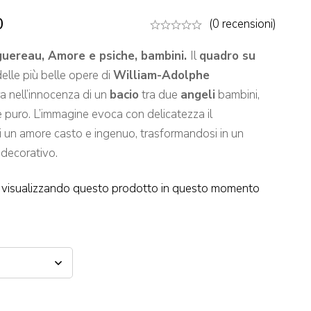
0
(0 recensioni)
uereau, Amore e psiche, bambini.
Il
quadro su
lle più belle opere di
William-Adolphe
ra nell’innocenza di un
bacio
tra due
angeli
bambini,
e puro. L’immagine evoca con delicatezza il
i un amore casto e ingenuo, trasformandosi in un
decorativo.
visualizzando questo prodotto in questo momento