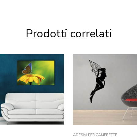
Prodotti correlati
ADESIVI PER CAMERETTE