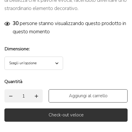
la bellezza che il pavone evoca, facendolo diventare uno
straordinario elemento decorativo.
30
persone stanno visualizzando questo prodotto in
questo momento
Dimensione
:
Quantità
Aggiungi al carrello
Check-out veloce
Alternative: