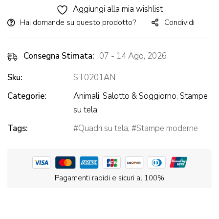
Aggiungi alla mia wishlist
Hai domande su questo prodotto?
Condividi
Consegna Stimata:
07 - 14 Ago, 2026
Sku:
ST0201AN
Categorie:
Animali
,
Salotto & Soggiorno
,
Stampe
su tela
Tags:
Quadri su tela
,
Stampe moderne
Pagamenti rapidi e sicuri al 100%