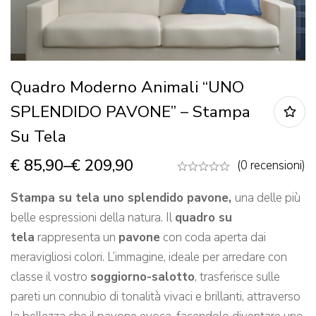
Quadro Moderno Animali “UNO
SPLENDIDO PAVONE” – Stampa
Su Tela
€
85,90
–
€
209,90
(0 recensioni)
Stampa su tela uno splendido pavone,
una delle più
belle espressioni della natura. Il
quadro su
tela
rappresenta un
pavone
con coda aperta dai
meravigliosi colori. L’immagine, ideale per arredare con
classe il vostro
soggiorno-salotto
, trasferisce sulle
pareti un connubio di tonalità vivaci e brillanti, attraverso