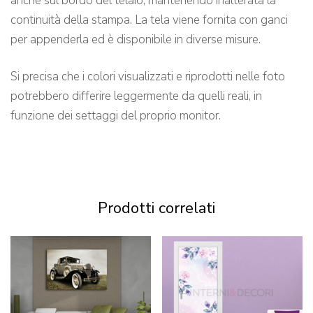
anche sul bordo del telaio, mantenendo inalterata la
continuità della stampa. La tela viene fornita con ganci
per appenderla ed è disponibile in diverse misure.
Si precisa che i colori visualizzati e riprodotti nelle foto
potrebbero differire leggermente da quelli reali, in
funzione dei settaggi del proprio monitor.
Prodotti correlati