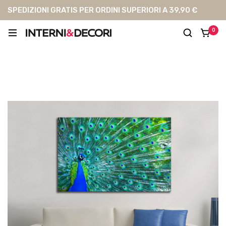
SPEDIZIONI GRATIS PER ORDINI SUPERIORI A 39,90 €
0