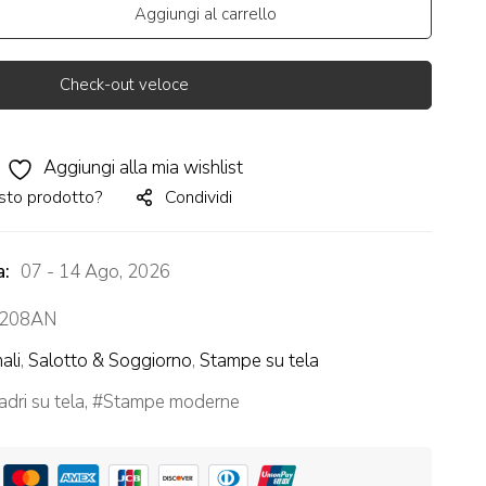
Aggiungi al carrello
Check-out veloce
Aggiungi alla mia wishlist
sto prodotto?
Condividi
a:
07 - 14 Ago, 2026
208AN
ali
,
Salotto & Soggiorno
,
Stampe su tela
dri su tela
,
Stampe moderne