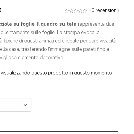
0
(0 recensioni)
ciole su foglie
. Il
quadro su tela
rappresenta due
no lentamente sulle foglie. La stampa evoca la
tà tipiche di questi animali ed è ideale per dare vivacità
ella casa, trasferendo l’immagine sulle pareti fino a
aviglioso elemento decorativo.
visualizzando questo prodotto in questo momento