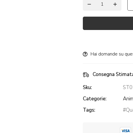
Alternative:
Hai domande su que
Consegna Stimat
Sku:
ST0
Categorie:
Anim
Tags:
Qua