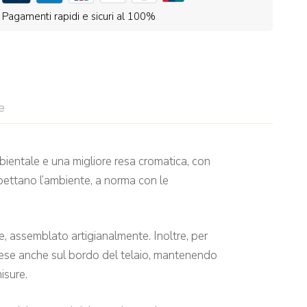
Pagamenti rapidi e sicuri al 100%
e
bientale e una migliore resa cromatica, con
pettano l’ambiente, a norma con le
e, assemblato artigianalmente. Inoltre, per
tese anche sul bordo del telaio, mantenendo
isure.