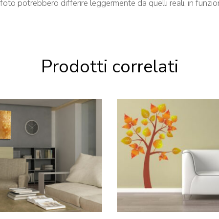
le foto potrebbero differire leggermente da quelli reali, in funz
Prodotti correlati