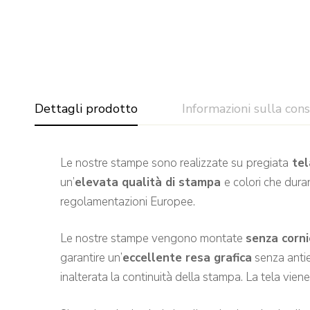
Dettagli prodotto
Informazioni sulla con
Le nostre stampe sono realizzate su
pregiata
tel
un’
elevata qualità di stampa
e colori che dura
regolamentazioni Europee.
Le nostre stampe vengono montate
senza corni
garantire un’
eccellente resa grafica
senza antie
inalterata la continuità della stampa. La tela vien