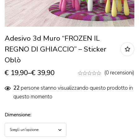
Adesivo 3d Muro “FROZEN IL
REGNO DI GHIACCIO” – Sticker
Oblò
€
19,90
–
€
39,90
(0 recensioni)
22
persone stanno visualizzando questo prodotto in
questo momento
Dimensione
: