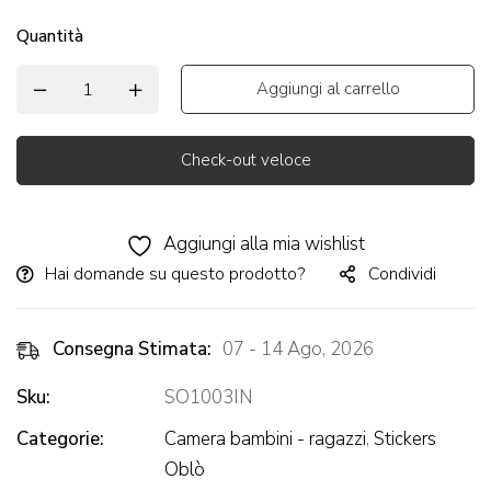
Quantità
Aggiungi al carrello
Check-out veloce
Alternative:
Aggiungi alla mia wishlist
Hai domande su questo prodotto?
Condividi
Consegna Stimata:
07 - 14 Ago, 2026
Sku:
SO1003IN
Categorie:
Camera bambini - ragazzi
,
Stickers
Oblò