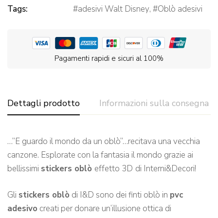
Tags:
adesivi Walt Disney
,
Oblò adesivi
Pagamenti rapidi e sicuri al 100%
Dettagli prodotto
Informazioni sulla consegna
…”E guardo il mondo da un oblò”…recitava una vecchia
canzone. Esplorate con la fantasia il mondo grazie ai
bellissimi
stickers oblò
effetto 3D
di Interni&Decori!
Gli
stickers oblò
di I&D sono dei finti oblò in
pvc
adesivo
creati per donare un’illusione ottica di