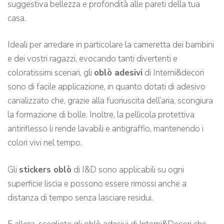
suggestiva bellezza e profondità alle pareti della tua
casa.
Ideali per arredare in particolare la cameretta dei bambini
e dei vostri ragazzi, evocando tanti divertenti e
coloratissimi scenari, gli
oblò adesivi
di Interni&decori
sono di facile applicazione, in quanto dotati di adesivo
canalizzato che, grazie alla fuoriuscita dell’aria, scongiura
la formazione di bolle. Inoltre, la pellicola protettiva
antiriflesso li rende lavabili e antigraffio, mantenendo i
colori vivi nel tempo.
Gli
stickers oblò
di I&D sono applicabili su ogni
superficie liscia e possono essere rimossi anche a
distanza di tempo senza lasciare residui.