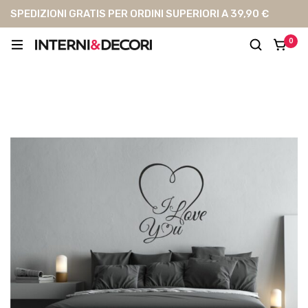
SPEDIZIONI GRATIS PER ORDINI SUPERIORI A 39,90 €
0