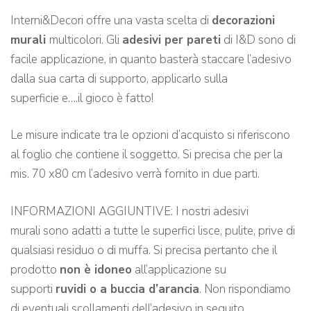
Interni&Decori offre una vasta scelta di
decorazioni
murali
multicolori. Gli
adesivi per pareti
di I&D sono di
facile applicazione, in quanto basterà staccare l’adesivo
dalla sua carta di supporto, applicarlo sulla
superficie e….il gioco è fatto!
Le misure indicate tra le opzioni d’acquisto si riferiscono
al foglio che contiene il soggetto. Si precisa che per la
mis. 70 x80 cm l’adesivo verrà fornito in due parti.
INFORMAZIONI AGGIUNTIVE: I nostri adesivi
murali sono adatti a tutte le superfici lisce, pulite, prive di
qualsiasi residuo o di muffa. Si precisa pertanto che il
prodotto
non è idoneo
all’applicazione su
supporti
ruvidi o a buccia d’arancia
. Non rispondiamo
di eventuali scollamenti dell’adesivo in seguito