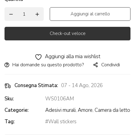
Aggiungi al carrello
Check-out veloce
Alternative:
Aggiungi alla mia wishlist
Hai domande su questo prodotto?
Condividi
Consegna Stimata:
07 - 14 Ago, 2026
Sku:
WS0106AM
Categorie:
Adesivi murali
,
Amore
,
Camera da letto
Tag:
Wall stickers