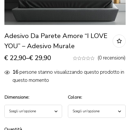
Adesivo Da Parete Amore “I LOVE
YOU” – Adesivo Murale
€
22,90
–
€
29,90
(0 recensioni)
16
persone stanno visualizzando questo prodotto in
questo momento
Dimensione
:
Colore
:
Quantità