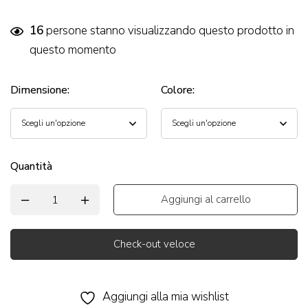
16
persone stanno visualizzando questo prodotto in
questo momento
Dimensione
:
Colore
:
Quantità
Aggiungi al carrello
Check-out veloce
Alternative:
Aggiungi alla mia wishlist