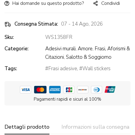
Hai domande su questo prodotto?
Condividi
Consegna Stimata:
07 - 14 Ago, 2026
Sku:
WS1358FR
Categorie:
Adesivi murali
,
Amore
,
Frasi, Aforismi &
Citazioni
,
Salotto & Soggiorno
Tags:
Frasi adesive
,
Wall stickers
Pagamenti rapidi e sicuri al 100%
Dettagli prodotto
Informazioni sulla consegna