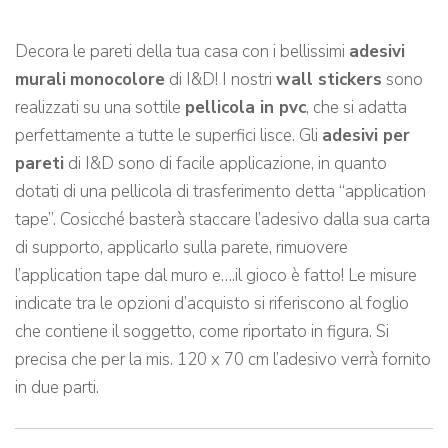
Decora le pareti della tua casa con i bellissimi
adesivi
murali
monocolore
di I&D! I nostri
wall stickers
sono
realizzati su una sottile
pellicola in pvc
, che si adatta
perfettamente a tutte le superfici lisce. Gli
adesivi per
pareti
di I&D sono di facile applicazione, in quanto
dotati di una pellicola di trasferimento detta “application
tape”. Cosicché basterà staccare l’adesivo dalla sua carta
di supporto, applicarlo sulla parete, rimuovere
l’application tape dal muro e….il gioco è fatto! Le misure
indicate tra le opzioni d’acquisto si riferiscono al foglio
che contiene il soggetto, come riportato in figura. Si
precisa che per la mis. 120 x 70 cm l’adesivo verrà fornito
in due parti.