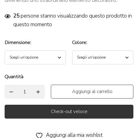
divenendo uno straordinario elemento decorativo.
25
persone stanno visualizzando questo prodotto in
questo momento
Dimensione
:
Colore
:
Quantità
Aggiungi al carrello
Check-out veloce
Alternative:
Aggiungi alla mia wishlist