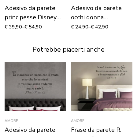
Adesivo da parete
Adesivo da parete
principesse Disney
occhi donna
“COME NELLE
“BEAUTIFUL EYES”
€
39,90
–
€
54,90
€
24,90
–
€
42,90
FAVOLE” – Adesivo
murale
Potrebbe piacerti anche
AMORE
AMORE
Adesivo da parete
Frase da parete R.