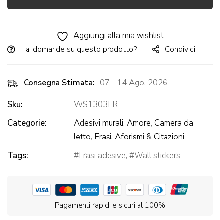
Alternative:
Aggiungi alla mia wishlist
Hai domande su questo prodotto?
Condividi
Consegna Stimata:
07 - 14 Ago, 2026
Sku:
WS1303FR
Categorie:
Adesivi murali
,
Amore
,
Camera da
letto
,
Frasi, Aforismi & Citazioni
Tags:
Frasi adesive
,
Wall stickers
Pagamenti rapidi e sicuri al 100%