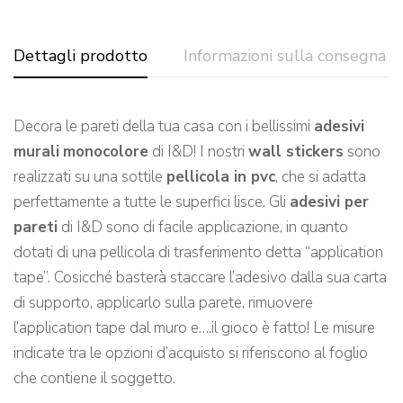
Dettagli prodotto
Informazioni sulla consegna
Decora le pareti della tua casa con i bellissimi
adesivi
murali
monocolore
di I&D! I nostri
wall stickers
sono
realizzati su una sottile
pellicola in pvc
, che si adatta
perfettamente a tutte le superfici lisce. Gli
adesivi per
pareti
di I&D sono di facile applicazione, in quanto
dotati di una pellicola di trasferimento detta “application
tape”. Cosicché basterà staccare l’adesivo dalla sua carta
di supporto, applicarlo sulla parete, rimuovere
l’application tape dal muro e….il gioco è fatto! Le misure
indicate tra le opzioni d’acquisto si riferiscono al foglio
che contiene il soggetto.