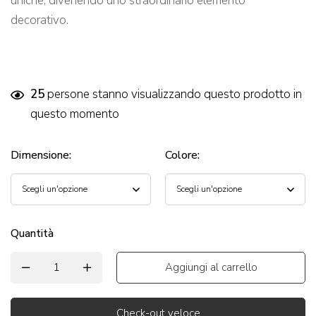
uniche, divenendo uno straordinario elemento
decorativo.
25
persone stanno visualizzando questo prodotto in
questo momento
Dimensione
:
Colore
:
Quantità
Aggiungi al carrello
Check-out veloce