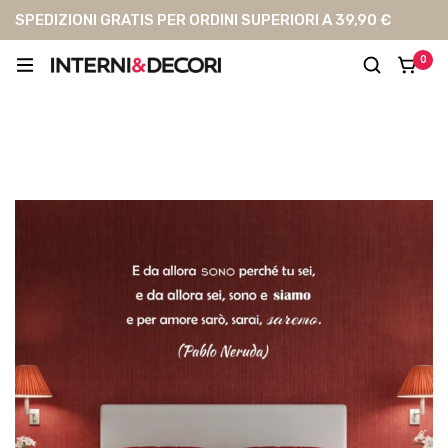
SPEDIZIONI GRATIS PER ORDINI SUPERIORI A 39,90 €
0