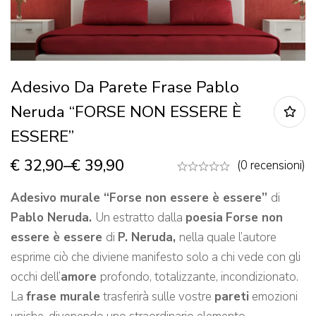
Adesivo Da Parete Frase Pablo
Neruda “FORSE NON ESSERE È
ESSERE”
€
32,90
–
€
39,90
(0 recensioni)
Adesivo murale “Forse non essere è essere”
di
Pablo Neruda.
Un estratto dalla
poesia
Forse non
essere è essere
di
P. Neruda,
nella quale l’autore
esprime ciò che diviene manifesto solo a chi vede con gli
occhi dell’
amore
profondo, totalizzante, incondizionato.
La
frase murale
trasferirà sulle vostre
pareti
emozioni