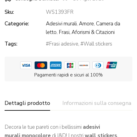
Sku:
WS1393FR
Categorie:
Adesivi murali
,
Amore
,
Camera da
letto
,
Frasi, Aforismi & Citazioni
Tags:
Frasi adesive
,
Wall stickers
Pagamenti rapidi e sicuri al 100%
Dettagli prodotto
Informazioni sulla consegna
Decora le tue pareti con i bellissimi
adesivi
murali monocolore
di I&D! I nostri
wall stickers
,