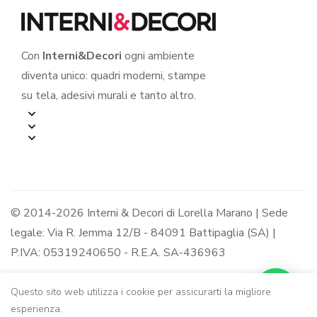
Con
Interni&Decori
ogni ambiente
diventa unico: quadri moderni, stampe
su tela, adesivi murali e tanto altro.
© 2014-2026 Interni & Decori di Lorella Marano | Sede
legale: Via R. Jemma 12/B - 84091 Battipaglia (SA) |
P.IVA: 05319240650 - R.E.A. SA-436963
Questo sito web utilizza i cookie per assicurarti la migliore
esperienza.