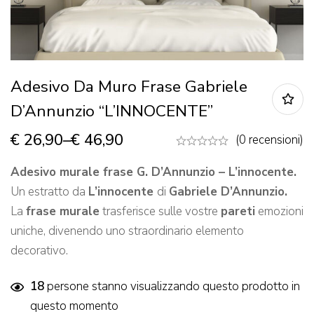
Adesivo Da Muro Frase Gabriele
D’Annunzio “L’INNOCENTE”
€
26,90
–
€
46,90
(0 recensioni)
Adesivo murale frase G. D’Annunzio – L’innocente.
Un estratto da
L’innocente
di
Gabriele D’Annunzio.
La
frase murale
trasferisce sulle vostre
pareti
emozioni
uniche, divenendo uno straordinario elemento
decorativo.
18
persone stanno visualizzando questo prodotto in
questo momento