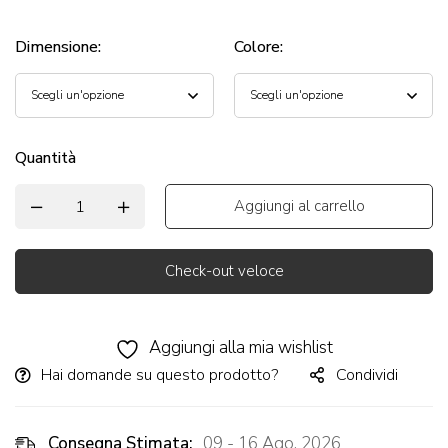
Dimensione
:
Colore
:
Quantità
Aggiungi al carrello
Check-out veloce
Alternative:
Aggiungi alla mia wishlist
Hai domande su questo prodotto?
Condividi
Consegna Stimata:
09 - 16 Ago, 2026