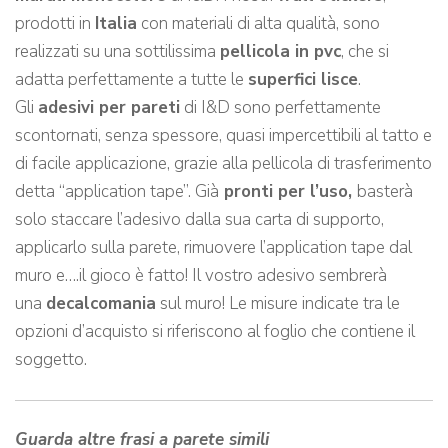
prodotti in
Italia
con materiali di alta qualità, sono
realizzati su una sottilissima
pellicola in pvc
, che si
adatta perfettamente a tutte le
superfici lisce
.
Gli
adesivi per pareti
di I&D sono perfettamente
scontornati, senza spessore, quasi impercettibili al tatto e
di facile applicazione, grazie alla pellicola di trasferimento
detta “application tape”. Già
pronti per l’uso,
basterà
solo staccare l’adesivo dalla sua carta di supporto,
applicarlo sulla parete, rimuovere l’application tape dal
muro e….il gioco è fatto! Il vostro adesivo sembrerà
una
decalcomania
sul muro! Le misure indicate tra le
opzioni d’acquisto si riferiscono al foglio che contiene il
soggetto.
Guarda altre frasi a parete simili