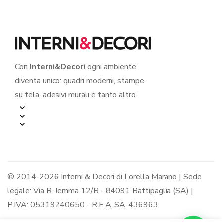
Con
Interni&Decori
ogni ambiente
diventa unico: quadri moderni, stampe
su tela, adesivi murali e tanto altro.
© 2014-2026 Interni & Decori di Lorella Marano | Sede
legale: Via R. Jemma 12/B - 84091 Battipaglia (SA) |
P.IVA: 05319240650 - R.E.A. SA-436963