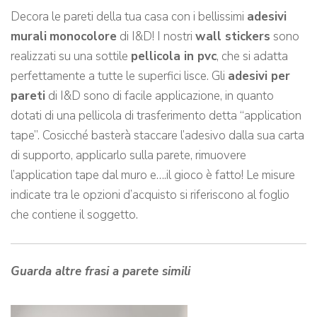
Decora le pareti della tua casa con i bellissimi
adesivi
murali
monocolore
di I&D! I nostri
wall stickers
sono
realizzati su una sottile
pellicola in pvc
, che si adatta
perfettamente a tutte le superfici lisce. Gli
adesivi per
pareti
di I&D sono di facile applicazione, in quanto
dotati di una pellicola di trasferimento detta “application
tape”. Cosicché basterà staccare l’adesivo dalla sua carta
di supporto, applicarlo sulla parete, rimuovere
l’application tape dal muro e….il gioco è fatto! Le misure
indicate tra le opzioni d’acquisto si riferiscono al foglio
che contiene il soggetto.
Guarda altre frasi a parete simili