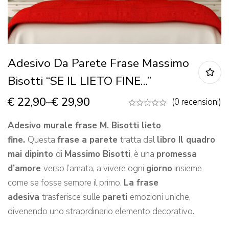
Adesivo Da Parete Frase Massimo
Bisotti “SE IL LIETO FINE…”
€
22,90
–
€
29,90
(0 recensioni)
Adesivo murale frase M. Bisotti lieto
fine.
Questa
frase a parete
tratta dal
libro Il quadro
mai dipinto
di
Massimo Bisotti
, è una
promessa
d’amore
verso l’amata, a vivere ogni
giorno
insieme
come se fosse sempre il primo.
La frase
adesiva
trasferisce sulle
pareti
emozioni uniche,
divenendo uno straordinario elemento decorativo.