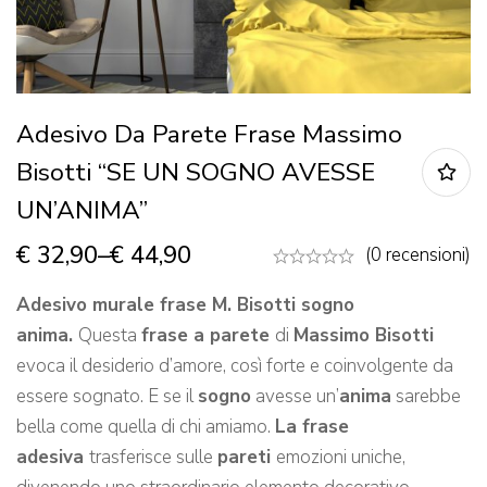
Adesivo Da Parete Frase Massimo
Bisotti “SE UN SOGNO AVESSE
UN’ANIMA”
€
32,90
–
€
44,90
(0 recensioni)
Adesivo murale frase M. Bisotti sogno
anima.
Questa
frase a parete
di
Massimo Bisotti
evoca il desiderio d’amore, così forte e coinvolgente da
essere sognato. E se il
sogno
avesse un’
anima
sarebbe
bella come quella di chi amiamo.
La frase
adesiva
trasferisce sulle
pareti
emozioni uniche,