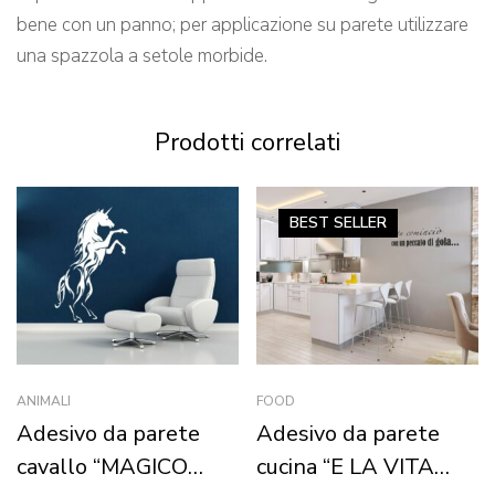
bene con un panno; per applicazione su parete utilizzare
una spazzola a setole morbide.
Prodotti correlati
BEST
SELLER
ANIMALI
FOOD
Adesivo da parete
Adesivo da parete
cavallo “MAGICO
cucina “E LA VITA