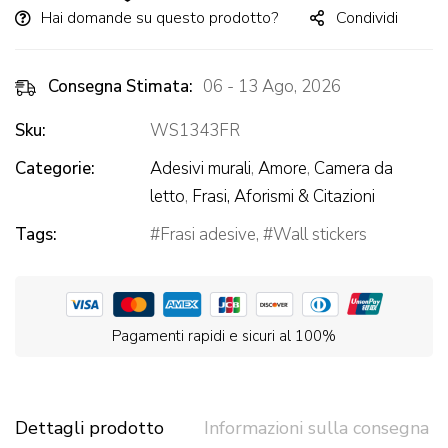
Hai domande su questo prodotto?
Condividi
Consegna Stimata:
06 - 13 Ago, 2026
Sku:
WS1343FR
Categorie:
Adesivi murali
,
Amore
,
Camera da
letto
,
Frasi, Aforismi & Citazioni
Tags:
Frasi adesive
,
Wall stickers
Pagamenti rapidi e sicuri al 100%
Dettagli prodotto
Informazioni sulla consegna