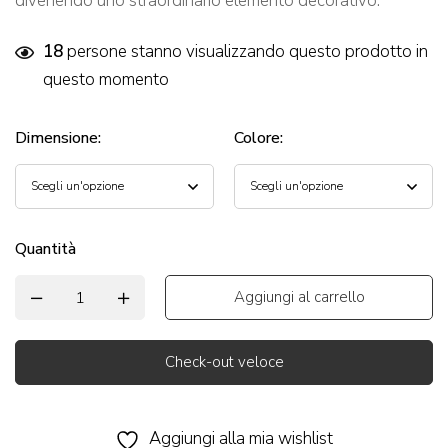
divenendo uno straordinario elemento decorativo.
18
persone stanno visualizzando questo prodotto in
questo momento
Dimensione
:
Colore
:
Quantità
Aggiungi al carrello
Check-out veloce
Alternative:
Aggiungi alla mia wishlist