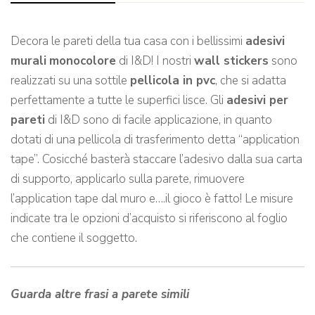
Decora le pareti della tua casa con i bellissimi
adesivi
murali
monocolore
di I&D! I nostri
wall stickers
sono
realizzati su una sottile
pellicola in pvc
, che si adatta
perfettamente a tutte le superfici lisce. Gli
adesivi per
pareti
di I&D sono di facile applicazione, in quanto
dotati di una pellicola di trasferimento detta “application
tape”. Cosicché basterà staccare l’adesivo dalla sua carta
di supporto, applicarlo sulla parete, rimuovere
l’application tape dal muro e….il gioco è fatto! Le misure
indicate tra le opzioni d’acquisto si riferiscono al foglio
che contiene il soggetto.
Guarda altre frasi a parete simili