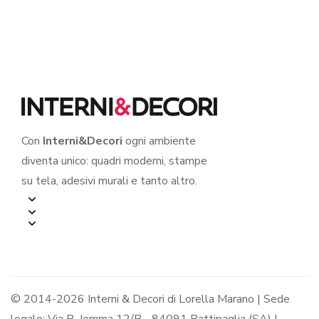
PER BRILLARE…”
Con
Interni&Decori
ogni ambiente
diventa unico: quadri moderni, stampe
su tela, adesivi murali e tanto altro.
© 2014-2026 Interni & Decori di Lorella Marano | Sede
legale: Via R. Jemma 12/B - 84091 Battipaglia (SA) |