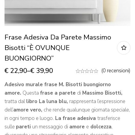
Frase Adesiva Da Parete Massimo
Bisotti “È OVUNQUE
BUONGIORNO”
€
22,90
–
€
39,90
(0 recensioni)
Adesivo murale frase M. Bisotti buongiorno
amore.
Questa
frase a parete
di
Massimo Bisotti,
tratta dal
libro La luna blu,
rappresenta l’espressione
dell’
amore vero,
che rende qualunque giornata speciale,
in ogni tempo e luogo.
La frase adesiva
trasferisce
sulle
pareti
un messaggio di
amore
e
dolcezza
,