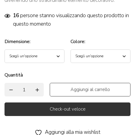
divenendo uno straordinario elemento decorativo.
16
persone stanno visualizzando questo prodotto in
questo momento
Dimensione
:
Colore
:
Quantità
Aggiungi al carrello
Check-out veloce
Alternative:
Aggiungi alla mia wishlist