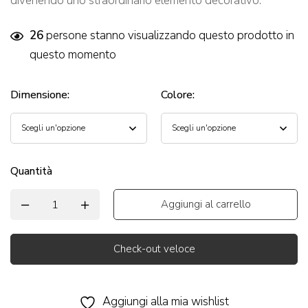
divenendo uno straordinario elemento decorativo.
26
persone stanno visualizzando questo prodotto in
questo momento
Dimensione
:
Colore
:
Quantità
Aggiungi al carrello
Check-out veloce
Alternative:
Aggiungi alla mia wishlist