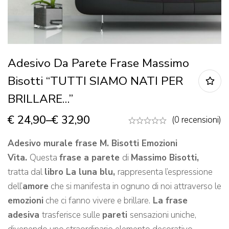
Adesivo Da Parete Frase Massimo
Bisotti “TUTTI SIAMO NATI PER
BRILLARE…”
€
24,90
–
€
32,90
(0 recensioni)
Adesivo murale frase M. Bisotti Emozioni
Vita.
Questa
frase a parete
di
Massimo Bisotti,
tratta dal
libro La luna blu,
rappresenta l’espressione
dell’
amore
che si manifesta in ognuno di noi attraverso le
emozioni
che ci fanno vivere e brillare.
La frase
adesiva
trasferisce sulle
pareti
sensazioni uniche,