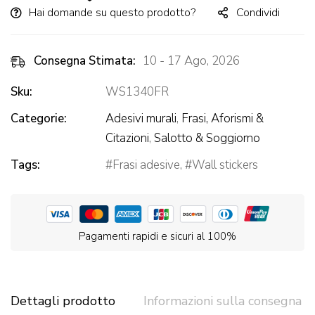
Hai domande su questo prodotto?
Condividi
Consegna Stimata:
10 - 17 Ago, 2026
Sku:
WS1340FR
Categorie:
Adesivi murali
,
Frasi, Aforismi &
Citazioni
,
Salotto & Soggiorno
Tags:
Frasi adesive
,
Wall stickers
Pagamenti rapidi e sicuri al 100%
Dettagli prodotto
Informazioni sulla consegna