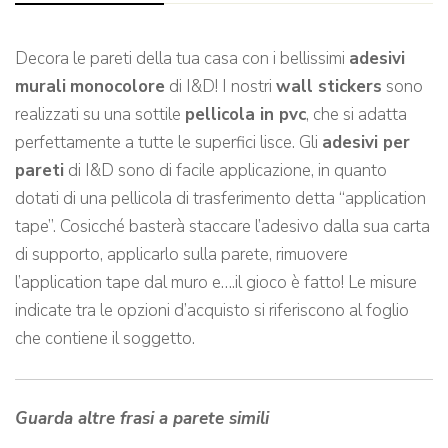
Decora le pareti della tua casa con i bellissimi
adesivi
murali
monocolore
di I&D! I nostri
wall stickers
sono
realizzati su una sottile
pellicola in pvc
, che si adatta
perfettamente a tutte le superfici lisce. Gli
adesivi per
pareti
di I&D sono di facile applicazione, in quanto
dotati di una pellicola di trasferimento detta “application
tape”. Cosicché basterà staccare l’adesivo dalla sua carta
di supporto, applicarlo sulla parete, rimuovere
l’application tape dal muro e….il gioco è fatto! Le misure
indicate tra le opzioni d’acquisto si riferiscono al foglio
che contiene il soggetto.
Guarda altre frasi a parete simili