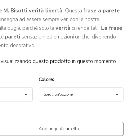
 M. Bisotti verità libertà.
Questa
frase a parete
i insegna ad essere sempre veri con le nostre
alle bugie, perché solo la
verità
ci rende tali.
La frase
lle
pareti
sensazioni ed emozioni uniche, divenendo
ento decorativo.
visualizzando questo prodotto in questo momento
Colore
:
Aggiungi al carrello