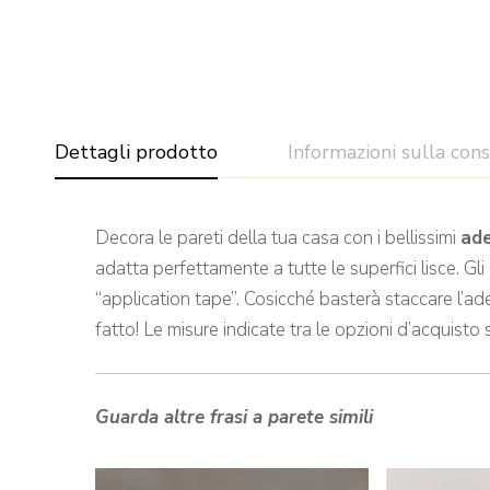
Dettagli prodotto
Informazioni sulla con
Decora le pareti della tua casa con i bellissimi
ade
adatta perfettamente a tutte le superfici lisce. Gli
“application tape”. Cosicché basterà staccare l’ade
fatto! Le misure indicate tra le opzioni d’acquisto 
Guarda altre frasi a parete simili