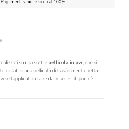
Pagamenti rapidi e sicuri al 100%
e
ealizzati su una sottile
pellicola in pvc
, che si
to dotati di una pellicola di trasferimento detta
vere l’application tape dal muro e….il gioco è