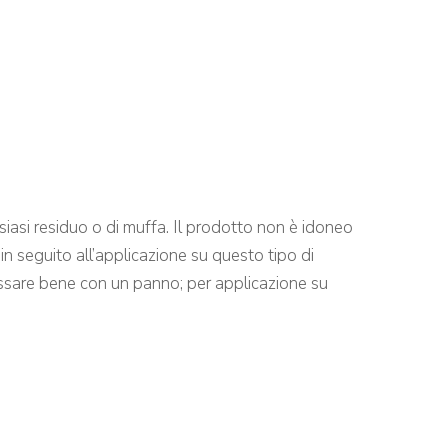
ualsiasi residuo o di muffa. Il prodotto non è idoneo
in seguito all’applicazione su questo tipo di
grassare bene con un panno; per applicazione su