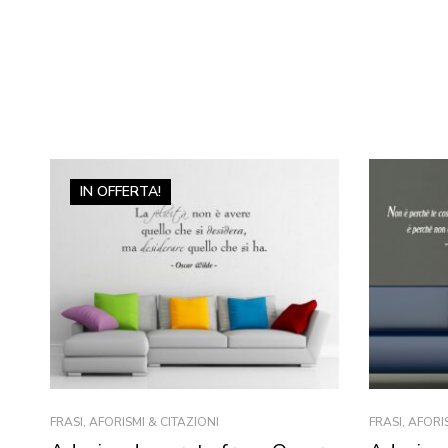
IN OFFERTA!
FRASI, AFORISMI & CITAZIONI
FRASI, AFORI