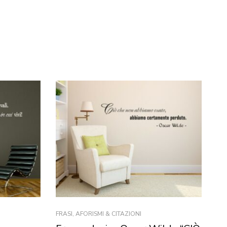
FRASI, AFORISMI & CITAZIONI
FRA