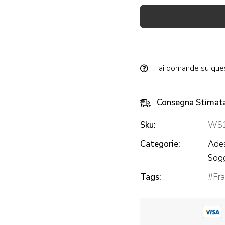
Alternative:
Hai domande su que
Consegna Stimat
Sku:
WS1
Categorie:
Ades
Sog
Tags:
Fra