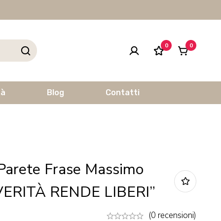
0
0
tà
Blog
Contatti
Parete Frase Massimo
 VERITÀ RENDE LIBERI”
(0 recensioni)