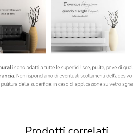
murali
sono adatti a tutte le superfici lisce, pulite, prive di q
arancia
. Non rispondiamo di eventuali scollamenti dell’adesivo 
a pulitura della superficie: in caso di applicazione su vetro s
Prodotti correlati