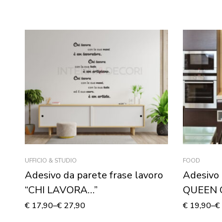
UFFICIO & STUDIO
FOOD
Adesivo da parete frase lavoro
Adesivo 
“CHI LAVORA…”
QUEEN 
€
17,90
–
€
27,90
€
19,90
–
€