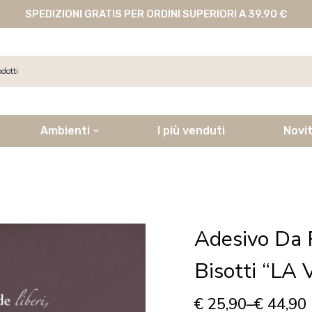
SPEDIZIONI GRATIS PER ORDINI SUPERIORI A 39,90 €
Ambienti
I più venduti
Novi
Adesivo Da 
Bisotti “LA
€
25,90
–
€
44,90