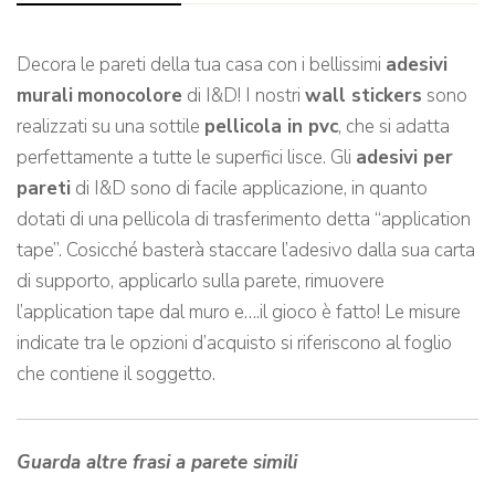
Decora le pareti della tua casa con i bellissimi
adesivi
murali
monocolore
di I&D! I nostri
wall stickers
sono
realizzati su una sottile
pellicola in pvc
, che si adatta
perfettamente a tutte le superfici lisce. Gli
adesivi per
pareti
di I&D sono di facile applicazione, in quanto
dotati di una pellicola di trasferimento detta “application
tape”. Cosicché basterà staccare l’adesivo dalla sua carta
di supporto, applicarlo sulla parete, rimuovere
l’application tape dal muro e….il gioco è fatto! Le misure
indicate tra le opzioni d’acquisto si riferiscono al foglio
che contiene il soggetto.
Guarda altre frasi a parete simili