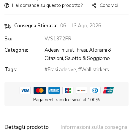
Hai domande su questo prodotto?
Condividi
Consegna Stimata:
06 - 13 Ago, 2026
Sku:
WS1372FR
Categorie:
Adesivi murali
,
Frasi, Aforismi &
Citazioni
,
Salotto & Soggiorno
Tags:
Frasi adesive
,
Wall stickers
Pagamenti rapidi e sicuri al 100%
Dettagli prodotto
Informazioni sulla consegna