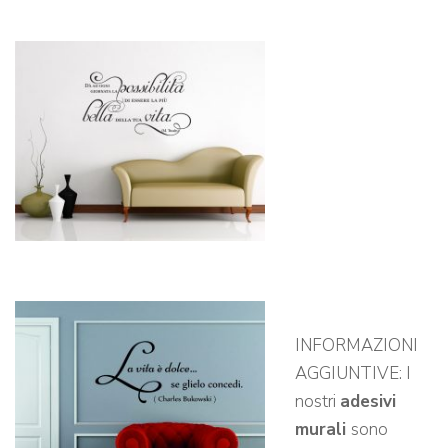
INFORMAZIONI
AGGIUNTIVE: I
nostri
adesivi
murali
sono