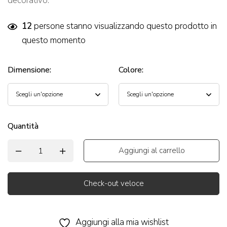
decorativo.
12
persone stanno visualizzando questo prodotto in
questo momento
Dimensione
:
Colore
:
Quantità
Aggiungi al carrello
Check-out veloce
Alternative:
Aggiungi alla mia wishlist