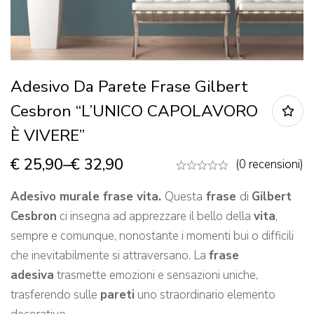
Adesivo Da Parete Frase Gilbert
Cesbron “L’UNICO CAPOLAVORO
È VIVERE”
€
25,90
–
€
32,90
(0 recensioni)
Adesivo murale frase vita.
Questa
frase
di
Gilbert
Cesbron
ci insegna ad apprezzare il bello della
vita
,
sempre e comunque, nonostante i momenti bui o difficili
che inevitabilmente si attraversano. La
frase
adesiva
trasmette emozioni e sensazioni uniche,
trasferendo sulle
pareti
uno straordinario elemento