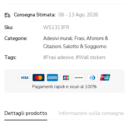
Consegna Stimata:
06 - 13 Ago, 2026
Sku:
WS1313FR
Categorie:
Adesivi murali
,
Frasi, Aforismi &
Citazioni
,
Salotto & Soggiorno
Tags:
Frasi adesive
,
Wall stickers
Pagamenti rapidi e sicuri al 100%
Dettagli prodotto
Informazioni sulla consegna