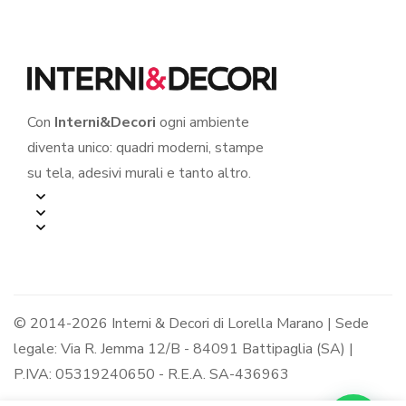
Con
Interni&Decori
ogni ambiente
diventa unico: quadri moderni, stampe
su tela, adesivi murali e tanto altro.
© 2014-2026 Interni & Decori di Lorella Marano | Sede
legale: Via R. Jemma 12/B - 84091 Battipaglia (SA) |
P.IVA: 05319240650 - R.E.A. SA-436963