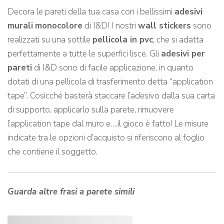
Decora le pareti della tua casa con i bellissimi
adesivi
murali
monocolore
di I&D! I nostri
wall stickers
sono
realizzati su una sottile
pellicola in pvc
, che si adatta
perfettamente a tutte le superfici lisce. Gli
adesivi per
pareti
di I&D sono di facile applicazione, in quanto
dotati di una pellicola di trasferimento detta “application
tape”. Cosicché basterà staccare l’adesivo dalla sua carta
di supporto, applicarlo sulla parete, rimuovere
l’application tape dal muro e….il gioco è fatto! Le misure
indicate tra le opzioni d’acquisto si riferiscono al foglio
che contiene il soggetto.
Guarda altre frasi a parete simili