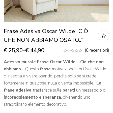
Frase Adesiva Oscar Wilde “CIÒ
CHE NON ABBIAMO OSATO..”
€
25,90
–
€
44,90
(0 recensioni)
Adesivo murale Frase Oscar Wilde – Ciò che non
abbiamo…
Questa
frase
motivazionale di Oscar Wilde
ci insegna a vivere osando, perché solo se si crede
fortemente in qualcosa, nulla diventa impossibile.
La
frase adesiva
trasferisce sulle
pareti
un messaggio di
incoraggiamento
e
speranza
, divenendo uno
straordinario elemento decorativo.