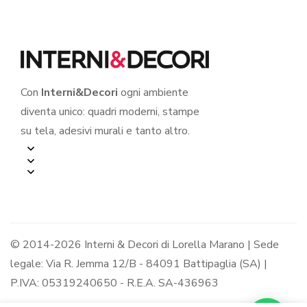
Con
Interni&Decori
ogni ambiente
diventa unico: quadri moderni, stampe
su tela, adesivi murali e tanto altro.
© 2014-2026 Interni & Decori di Lorella Marano | Sede
legale: Via R. Jemma 12/B - 84091 Battipaglia (SA) |
P.IVA: 05319240650 - R.E.A. SA-436963