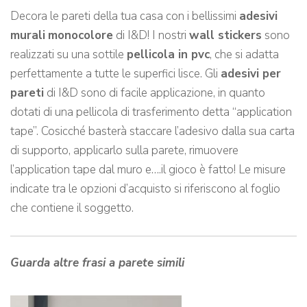
Decora le pareti della tua casa con i bellissimi
adesivi
murali
monocolore
di I&D! I nostri
wall stickers
sono
realizzati su una sottile
pellicola in pvc
, che si adatta
perfettamente a tutte le superfici lisce. Gli
adesivi per
pareti
di I&D sono di facile applicazione, in quanto
dotati di una pellicola di trasferimento detta “application
tape”. Cosicché basterà staccare l’adesivo dalla sua carta
di supporto, applicarlo sulla parete, rimuovere
l’application tape dal muro e….il gioco è fatto! Le misure
indicate tra le opzioni d’acquisto si riferiscono al foglio
che contiene il soggetto.
Guarda altre frasi a parete simili