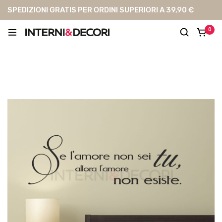
SPEDIZIONI GRATIS PER ORDINI SUPERIORI A 39,90 €
0