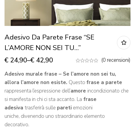
Adesivo Da Parete Frase “SE
L’AMORE NON SEI TU…”
€
24,90
–
€
42,90
(0 recensioni)
Adesivo murale frase – Se l’amore non sei tu,
allora l’amore non esiste.
Questo
frase a parete
rappresenta l’espressione dell’
amore
incondizionato che
si manifesta in chi ci sta accanto. La
frase
adesiva
trasferirà sulle
pareti
emozioni
uniche, divenendo uno straordinario elemento
decorativo.