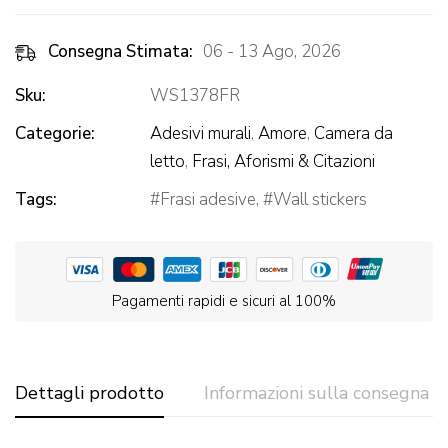
Consegna Stimata:
06 - 13 Ago, 2026
Sku:
WS1378FR
Categorie:
Adesivi murali
,
Amore
,
Camera da
letto
,
Frasi, Aforismi & Citazioni
Tags:
Frasi adesive
,
Wall stickers
Pagamenti rapidi e sicuri al 100%
Dettagli prodotto
Informazioni sulla consegna