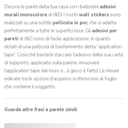
Decora le pareti della tua casa con i bellissimi
adesivi
murali
monocolore
di I&D! I nostri
wall stickers
sono
realizzati su una sottile
pellicola in pvc
, che si adatta
perfettamente a tutte le superfici lisce. Gli
adesivi per
pareti
di I&D sono di facile applicazione, in quanto
dotati di una pellicola di trasferimento detta “application
tape”. Cosicché basterà staccare l’adesivo dalla sua carta
di supporto, applicarlo sulla parete, rimuovere
l’application tape dal muro e….il gioco è fatto! Le misure
indicate tra le opzioni d’acquisto si riferiscono al foglio
che contiene il soggetto.
Guarda altre frasi a parete simili