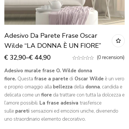
Adesivo Da Parete Frase Oscar
Wilde “LA DONNA È UN FIORE”
€
32,90
–
€
44,90
(0 recensioni)
Adesivo murale frase O. Wilde donna
fiore.
Questa
frase a parete
di
Oscar Wilde
è un vero
e proprio omaggio alla
bellezza
della
donna
, candida e
delicata come un
fiore
da trattare con tutta la dolcezza e
l’amore possibili.
La frase adesiva
trasferisce
sulle
pareti
sensazioni ed emozioni uniche, divenendo
uno straordinario elemento decorativo.