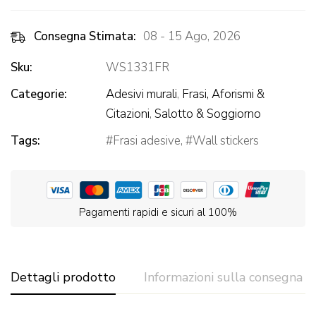
Consegna Stimata:
08 - 15 Ago, 2026
Sku:
WS1331FR
Categorie:
Adesivi murali
,
Frasi, Aforismi &
Citazioni
,
Salotto & Soggiorno
Tags:
Frasi adesive
,
Wall stickers
Pagamenti rapidi e sicuri al 100%
Dettagli prodotto
Informazioni sulla consegna