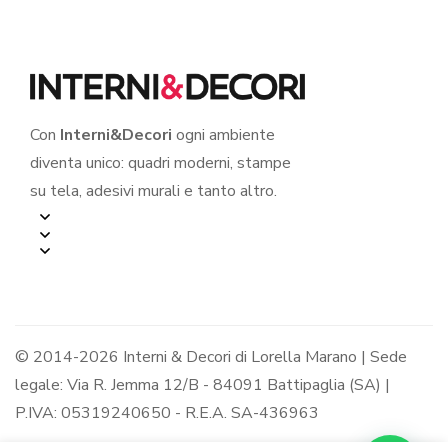
Con
Interni&Decori
ogni ambiente
diventa unico: quadri moderni, stampe
su tela, adesivi murali e tanto altro.
© 2014-2026 Interni & Decori di Lorella Marano | Sede
legale: Via R. Jemma 12/B - 84091 Battipaglia (SA) |
P.IVA: 05319240650 - R.E.A. SA-436963