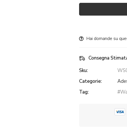
Alternative:
Hai domande su que
Consegna Stimat
Sku:
WS0
Categorie:
Ades
Tag:
Wal