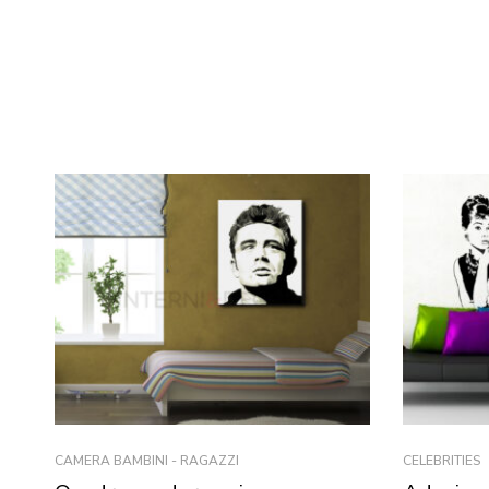
CAMERA BAMBINI - RAGAZZI
CELEBRITIES