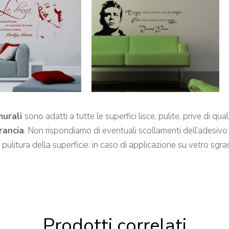
murali
sono adatti a tutte le superfici lisce, pulite, prive di q
arancia
. Non rispondiamo di eventuali scollamenti dell’adesivo 
a pulitura della superficie: in caso di applicazione su vetro s
Prodotti correlati