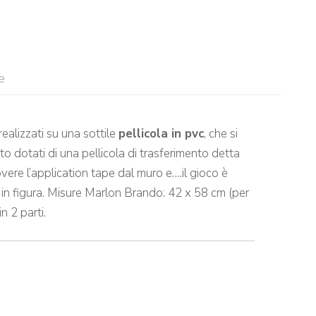
e
ealizzati su una sottile
pellicola in pvc
, che si
to dotati di una pellicola di trasferimento detta
vere l’application tape dal muro e….il gioco è
to in figura. Misure Marlon Brando: 42 x 58 cm (per
n 2 parti.