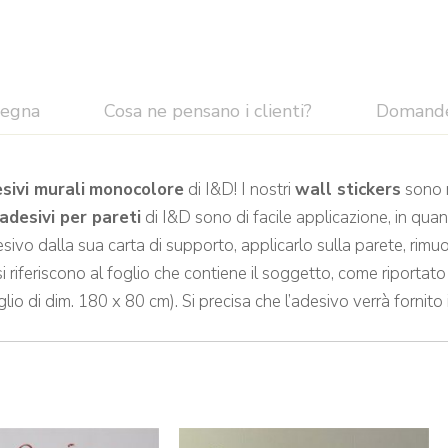
segna
Cosa ne pensano i clienti?
Domand
sivi murali
monocolore
di I&D! I nostri
wall stickers
sono r
adesivi per pareti
di I&D sono di facile applicazione, in quan
sivo dalla sua carta di supporto, applicarlo sulla parete, rimuo
 si riferiscono al foglio che contiene il soggetto, come riporta
glio di dim. 180 x 80 cm). Si precisa che l’adesivo verrà fornito i