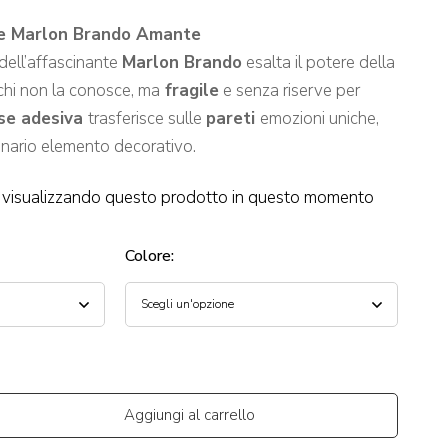
se Marlon Brando Amante
dell’affascinante
Marlon Brando
esalta il potere della
chi non la conosce, ma
fragile
e senza riserve per
se adesiva
trasferisce sulle
pareti
emozioni uniche,
nario elemento decorativo.
visualizzando questo prodotto in questo momento
Colore
:
Aggiungi al carrello