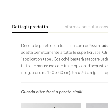
Dettagli prodotto
Informazioni sulla con
Decora le pareti della tua casa con i bellissimi
ade
adatta perfettamente a tutte le superfici lisce. Gli
“application tape”. Cosicché basterà staccare l’ade
fatto! Le misure indicate tra le opzioni d’acquisto
il foglio di dim. 140 x 60 cm), 55 x 76 cm (per il fo
Guarda altre frasi a parete simili