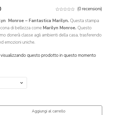
0
(0 recensioni)
lyn Monroe – Fantastica Marilyn.
Questa stampa
’icona di bellezza come
Marilyn Monroe.
Questo
o donerà classe agli ambienti della casa, trasferendo
 ed emozioni uniche.
visualizzando questo prodotto in questo momento
Aggiungi al carrello