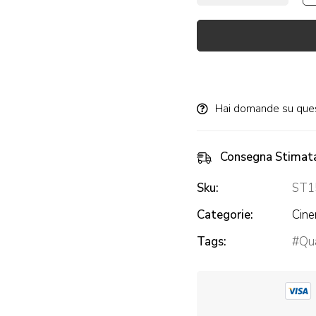
Alternative:
Hai domande su que
Consegna Stimat
Sku:
ST1
Categorie:
Cin
Tags:
Qua