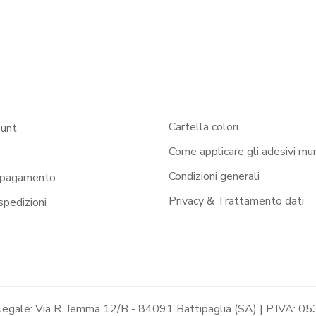
Cartella colori
ount
Come applicare gli adesivi mur
Condizioni generali
 pagamento
Privacy & Trattamento dati
 spedizioni
 legale: Via R. Jemma 12/B - 84091 Battipaglia (SA) | P.IVA