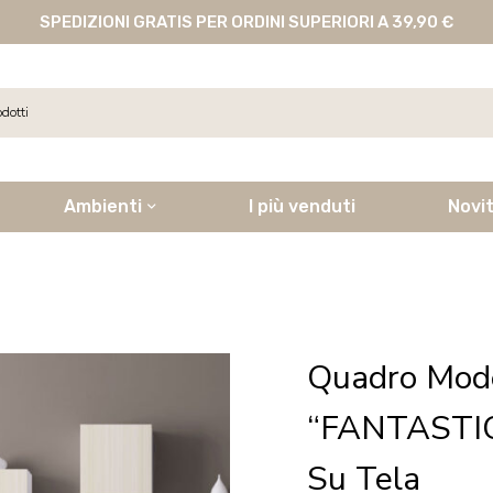
SPEDIZIONI GRATIS PER ORDINI SUPERIORI A 39,90 €
Ambienti
I più venduti
Novi
Quadro Mod
“FANTASTIC
Su Tela