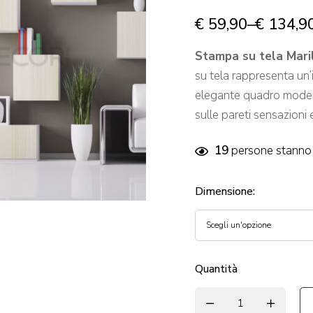
€
59,90
–
€
134,9
Stampa su tela Mari
su tela rappresenta un
elegante quadro modern
sulle pareti sensazioni
19
persone stanno 
Dimensione
:
Quantità