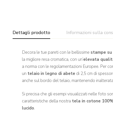
Dettagli prodotto
Informazioni sulla con
Decora le tue pareti con le bellissime
stampe su 
la migliore resa cromatica, con un’
elevata quali
a norma con le regolamentazioni Europee. Per confe
un
telaio
in legno di abete
di 2,5 cm di spessore
anche sul bordo del telaio, mantenendo inalterata 
Si precisa che gli esempi visualizzati nelle foto sono
caratteristiche della nostra
tela in cotone 100
lucido
.