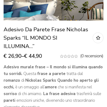
Adesivo Da Parete Frase Nicholas
Sparks “IL MONDO SI
ILLUMINA…”
€
26,90
–
€
44,90
(0 recensioni)
Adesivo murale frase – Il mondo si illumina quando
tu sorridi.
Questa
frase a parete
tratta dal
romanzo
di
Nickolas Sparks Quando ho aperto gli
occhi,
è un omaggio all’
amore
che si manifesta nel
sorriso
di chi amiamo.
La frase adesiva
trasferirà sulle
pareti
emozioni uniche, divenendo uno straordinario