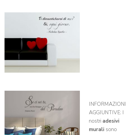
INFORMAZIONI
AGGIUNTIVE: I
nostri
adesivi
murali
sono