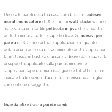
Decora le pareti della tua casa con i bellissimi
adesivi
murali
monocolore
di I&D! I nostri
wall stickers
sono
realizzati su una sottile
pellicola in pvc
, che si adatta
perfettamente a tutte le superfici lisce. Gli
adesivi per
pareti
di I&D sono di facile applicazione, in quanto
dotati di una pellicola di trasferimento detta “application
tape”. Cosicché basterà staccare l’adesivo dalla sua carta
di supporto, applicarlo sulla parete, rimuovere
l’application tape dal muro e….il gioco è fatto! Le misure
indicate tra le opzioni d’acquisto si riferiscono al foglio
che contiene il soggetto.
Guarda altre frasi a parete simili