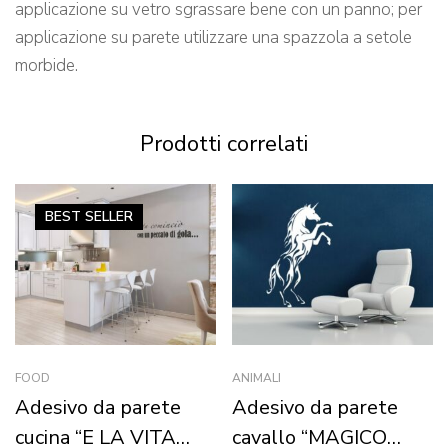
applicazione su vetro sgrassare bene con un panno; per
applicazione su parete utilizzare una spazzola a setole
morbide.
Prodotti correlati
BEST
SELLER
FOOD
ANIMALI
Adesivo da parete
Adesivo da parete
cucina “E LA VITA
cavallo “MAGICO