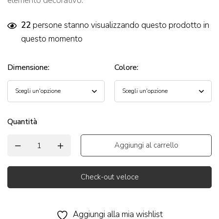
elemento decorativo.
22
persone stanno visualizzando questo prodotto in
questo momento
Dimensione
:
Colore
:
Quantità
Aggiungi al carrello
Check-out veloce
Alternative:
Aggiungi alla mia wishlist