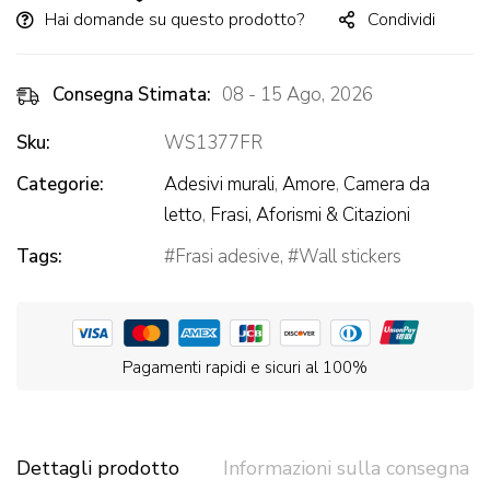
Hai domande su questo prodotto?
Condividi
Consegna Stimata:
08 - 15 Ago, 2026
Sku:
WS1377FR
Categorie:
Adesivi murali
,
Amore
,
Camera da
letto
,
Frasi, Aforismi & Citazioni
Tags:
Frasi adesive
,
Wall stickers
Pagamenti rapidi e sicuri al 100%
Dettagli prodotto
Informazioni sulla consegna