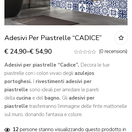
Adesivi Per Piastrelle “CADICE”
€
24,90
–
€
54,90
(0 recensioni)
Adesivi per piastrelle “Cadice”.
Decora le tue
piastrelle con i colori vivaci degli
azulejos
portoghesi.
I
rivestimenti adesivi per
piastrelle
sono ideali per arredare le pareti
della
cucina
e del
bagno.
Gli
adesivi per
piastrelle
trasferiranno l’immagine delle finte mattonelle
sul muro, donando fantasia e colore.
12
persone stanno visualizzando questo prodotto in