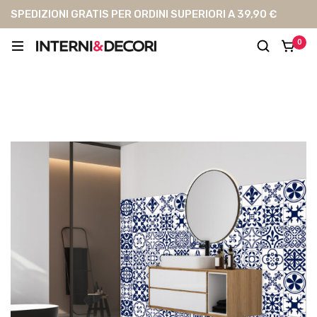
SPEDIZIONI GRATIS PER ORDINI SUPERIORI A 39,90 €
0