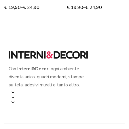
STAIRS”
€
19,90
–
€
24,90
€
19,90
–
€
24,90
Con
Interni&Decori
ogni ambiente
diventa unico: quadri moderni, stampe
su tela, adesivi murali e tanto altro.