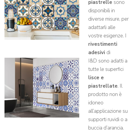
piastrelle
sono
disponibili in
diverse misure, per
adattarli alle
vostre esigenze. I
rivestimenti
adesivi
di
I&D
sono adatti a
tutte le superfici
lisce e
piastrellate
. Il
prodotto non è
idoneo
all’applicazione su
supporti ruvidi o a
buccia d’arancia.