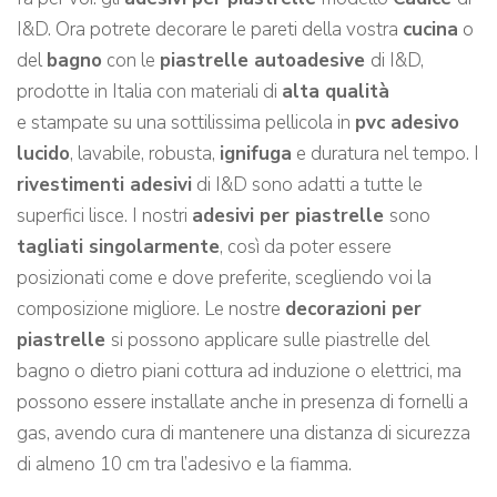
I&D. Ora potrete decorare le pareti della vostra
cucina
o
del
bagno
con le
piastrelle autoadesive
di I&D,
prodotte in Italia con materiali di
alta qualità
e stampate su una sottilissima pellicola in
pvc adesivo
lucido
, lavabile, robusta,
ignifuga
e duratura nel tempo. I
rivestimenti adesivi
di I&D sono adatti a tutte le
superfici lisce. I nostri
adesivi per piastrelle
sono
tagliati singolarmente
, così da poter essere
posizionati come e dove preferite, scegliendo voi la
composizione migliore. Le nostre
decorazioni per
piastrelle
si possono applicare sulle piastrelle del
bagno o dietro piani cottura ad induzione o elettrici, ma
possono essere installate anche in presenza di fornelli a
gas, avendo cura di mantenere una distanza di sicurezza
di almeno 10 cm tra l’adesivo e la fiamma.