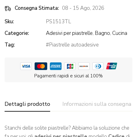
Consegna Stimata:
08 - 15 Ago, 2026
Sku:
PS1513TL
Categorie:
Adesivi per piastrelle
,
Bagno
,
Cucina
Tag:
Piastrelle autoadesive
Pagamenti rapidi e sicuri al 100%
Dettagli prodotto
Informazioni sulla consegna
Stanchi delle solite piastrelle? Abbiamo la soluzione che
fa per voi: gli
adesivi per piastrelle
modello
Cadice
di