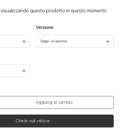
visualizzando questo prodotto in questo momento
Versione
:
Aggiungi al carrello
Check-out veloce