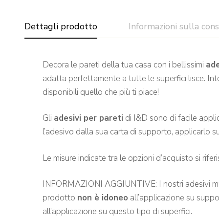
Dettagli prodotto
Informazioni sulla con
Decora le pareti della tua casa con i bellissimi
ade
adatta perfettamente a tutte le superfici lisce. In
disponibili quello che più ti piace!
Gli
adesivi per pareti
di I&D sono di facile appli
l’adesivo dalla sua carta di supporto, applicarlo su
Le misure indicate tra le opzioni d’acquisto si rifer
INFORMAZIONI AGGIUNTIVE: I nostri adesivi murali so
prodotto
non è idoneo
all’applicazione su suppo
all’applicazione su questo tipo di superfici.