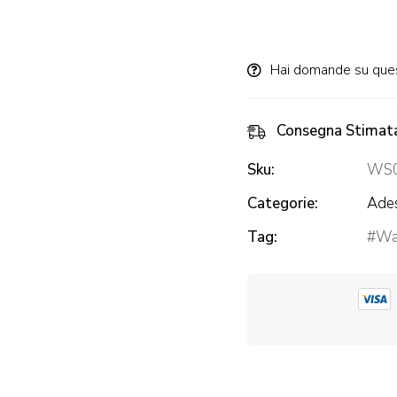
Alternative:
Hai domande su que
Consegna Stimat
Sku:
WS
Categorie:
Ades
Tag:
Wal