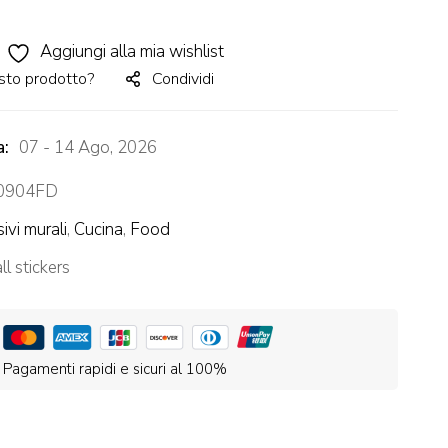
Aggiungi alla mia wishlist
sto prodotto?
Condividi
a:
07 - 14 Ago, 2026
0904FD
ivi murali
,
Cucina
,
Food
l stickers
Pagamenti rapidi e sicuri al 100%