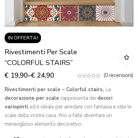
IN OFFERTA!
Rivestimenti Per Scale
“COLORFUL STAIRS”
€
19,90
–
€
24,90
(0 recensioni)
Rivestimenti per scale – Colorful stairs.
La
decorazione per scale
rappresenta dei
decori
variopinti
ed è ideale per arredare con fantasia e stile le
scale della vostra casa,
fino a farle diventare un
meraviglioso elemento decorativo.