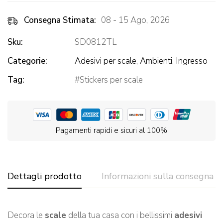
Consegna Stimata:
08 - 15 Ago, 2026
Sku:
SD0812TL
Categorie:
Adesivi per scale
,
Ambienti
,
Ingresso
Tag:
Stickers per scale
Pagamenti rapidi e sicuri al 100%
Dettagli prodotto
Informazioni sulla consegna
Decora le
scale
della tua casa con i bellissimi
adesivi