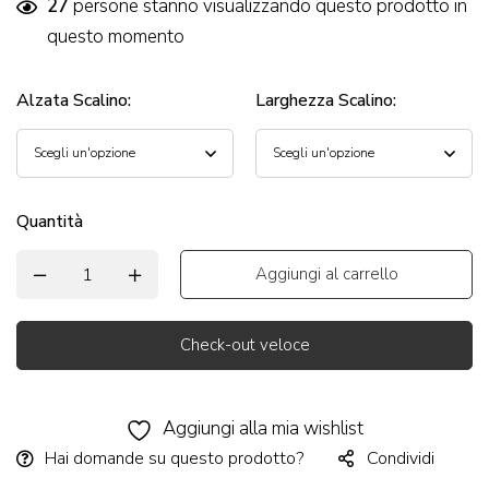
27
persone stanno visualizzando questo prodotto in
questo momento
Alzata Scalino
:
Larghezza Scalino
:
Quantità
Aggiungi al carrello
Check-out veloce
Alternative:
Aggiungi alla mia wishlist
Hai domande su questo prodotto?
Condividi