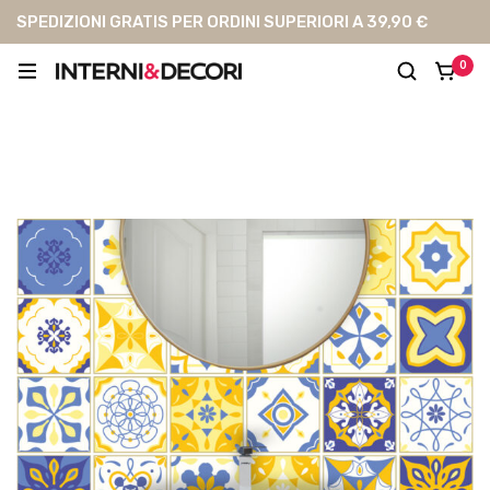
SPEDIZIONI GRATIS PER ORDINI SUPERIORI A 39,90 €
0