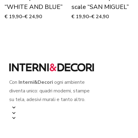
“WHITE AND BLUE”
scale “SAN MIGUEL”
€
19,90
–
€
24,90
€
19,90
–
€
24,90
Con
Interni&Decori
ogni ambiente
diventa unico: quadri moderni, stampe
su tela, adesivi murali e tanto altro.