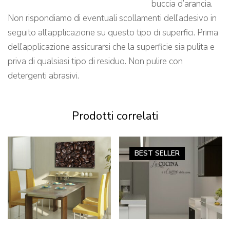
buccia d’arancia.
Non rispondiamo di eventuali scollamenti dell’adesivo in
seguito all’applicazione su questo tipo di superfici. Prima
dell’applicazione assicurarsi che la superficie sia pulita e
priva di qualsiasi tipo di residuo. Non pulire con
detergenti abrasivi.
Prodotti correlati
BEST
SELLER