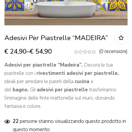
Adesivi Per Piastrelle “MADEIRA”
€
24,90
–
€
54,90
(0 recensioni)
Adesivi per piastrelle “Madeira”.
Decora le tue
piastrelle con i
rivestimenti adesivi per piastrelle,
ideali per arredare le pareti della
cucina
e
del
bagno.
Gli
adesivi per piastrelle
trasferiranno
l’immagine delle finte mattonelle sul muro, donando
fantasia e colore.
22
persone stanno visualizzando questo prodotto in
questo momento