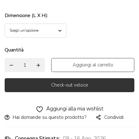
Dimensione (L X H)
:
Quantità
Aggiungi al carrello
Check-out veloce
Alternative:
Aggiungi alla mia wishlist
Hai domande su questo prodotto?
Condividi
Consegna Stimata:
09 - 16 Ago, 2026