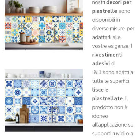
nostri
decori per
piastrelle
sono
disponibili in
diverse misure, per
adattarli alle
vostre esigenze. I
rivestimenti
adesivi
di
I&D
sono adatti a
tutte le superfici
lisce e
piastrellate
. Il
prodotto non è
idoneo
all’applicazione su
supporti ruvidi o a