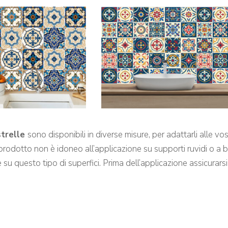
strelle
sono disponibili in diverse misure, per adattarli alle vo
l prodotto non è idoneo all’applicazione su supporti ruvidi o a
su questo tipo di superfici. Prima dell’applicazione assicurarsi c