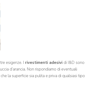
stre esigenze. I
rivestimenti adesivi
di I&D
sono
 buccia d’arancia. Non rispondiamo di eventuali
he la superficie sia pulita e priva di qualsiasi tipo