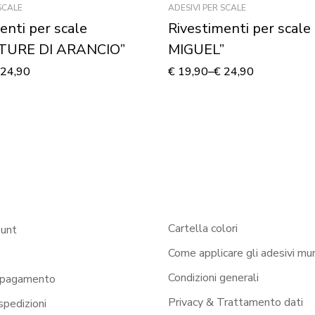
SCALE
ADESIVI PER SCALE
enti per scale
Rivestimenti per scal
TURE DI ARANCIO”
MIGUEL”
24,90
€
19,90
–
€
24,90
Cartella colori
ount
Come applicare gli adesivi mur
Condizioni generali
 pagamento
Privacy & Trattamento dati
 spedizioni