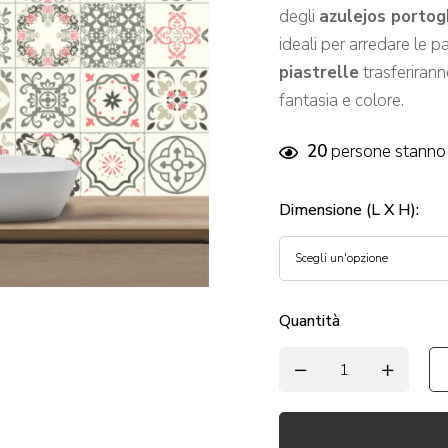
degli
azulejos portog
ideali per arredare le p
piastrelle
trasferirann
fantasia e colore.
20
persone stanno 
Dimensione (L X H)
:
Quantità