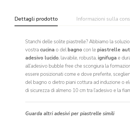
Dettagli prodotto
Informazioni sulla con
Stanchi delle solite piastrelle? Abbiamo la soluzio
vostra
cucina
o del
bagno
con le
piastrelle au
adesivo lucido
, lavabile, robusta,
ignifuga
e dura
all’adesivo bubble free che scongiura la formazione
essere posizionati come e dove preferite, sceglie
del bagno o dietro piani cottura ad induzione o el
di sicurezza di almeno 10 cm tra l’adesivo e la fi
Guarda altri adesivi per piastrelle simili