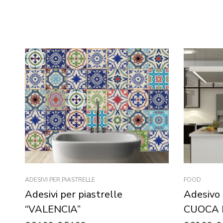
ADESIVI PER PIASTRELLE
FOOD
Adesivi per piastrelle
Adesivo 
“VALENCIA”
CUOCA 