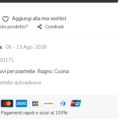
Aggiungi alla mia wishlist
sto prodotto?
Condividi
a:
06 - 13 Ago, 2026
501TL
ivi per piastrelle
,
Bagno
,
Cucina
strelle autoadesive
Pagamenti rapidi e sicuri al 100%