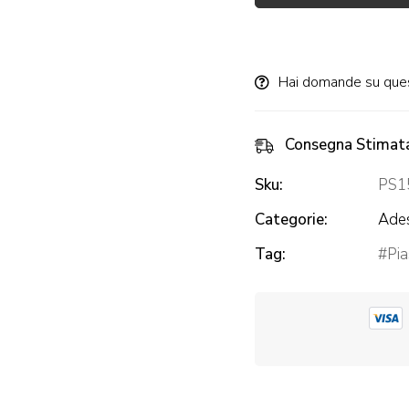
Alternative:
Hai domande su que
Consegna Stimat
Sku:
PS1
Categorie:
Ades
Tag:
Pia