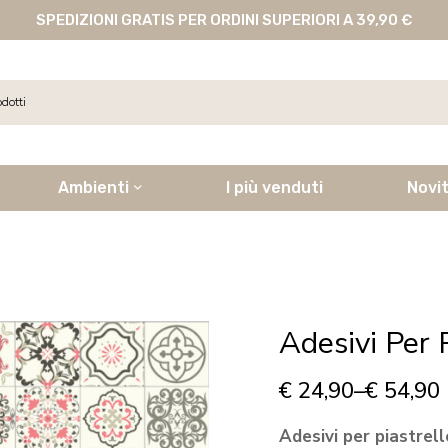
SPEDIZIONI GRATIS PER ORDINI SUPERIORI A 39,90 €
Ambienti
I più venduti
Novi
Adesivi Per
€
24,90
–
€
54,90
Adesivi per piastrel