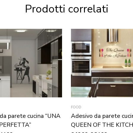
Prodotti correlati
FOOD
da parete cucina “UNA
Adesivo da parete cuc
PERFETTA”
QUEEN OF THE KITC