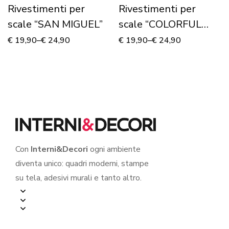
Rivestimenti per
Rivestimenti per
scale “SAN MIGUEL”
scale “COLORFUL
STAIRS”
€
19,90
–
€
24,90
€
19,90
–
€
24,90
Con
Interni&Decori
ogni ambiente
diventa unico: quadri moderni, stampe
su tela, adesivi murali e tanto altro.