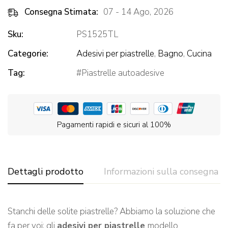
Consegna Stimata:
07 - 14 Ago, 2026
Sku:
PS1525TL
Categorie:
Adesivi per piastrelle
,
Bagno
,
Cucina
Tag:
Piastrelle autoadesive
Pagamenti rapidi e sicuri al 100%
Dettagli prodotto
Informazioni sulla consegna
Stanchi delle solite piastrelle? Abbiamo la soluzione che
fa per voi: gli
adesivi per piastrelle
modello