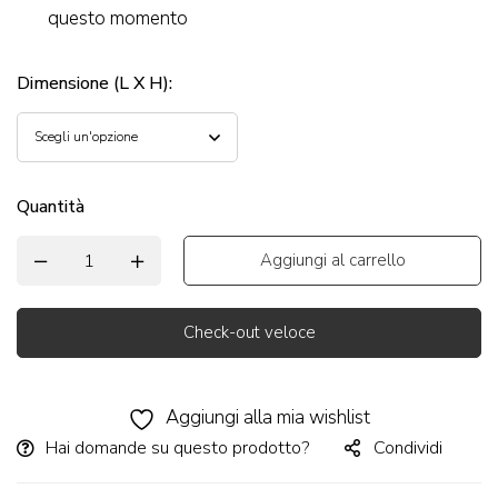
questo momento
Dimensione (L X H)
:
Quantità
Aggiungi al carrello
Check-out veloce
Alternative:
Aggiungi alla mia wishlist
Hai domande su questo prodotto?
Condividi