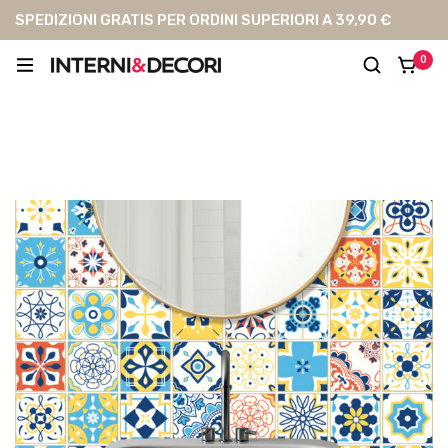
SPEDIZIONI GRATIS PER ORDINI SUPERIORI A 39,90 €
0