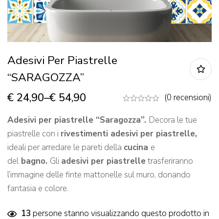
Adesivi Per Piastrelle
“SARAGOZZA”
€
24,90
–
€
54,90
(0 recensioni)
Adesivi per piastrelle “Saragozza”.
Decora le tue
piastrelle con i
rivestimenti adesivi per piastrelle,
ideali per arredare le pareti della
cucina
e
del
bagno.
Gli
adesivi per piastrelle
trasferiranno
l’immagine delle finte mattonelle sul muro, donando
fantasia e colore.
13
persone stanno visualizzando questo prodotto in