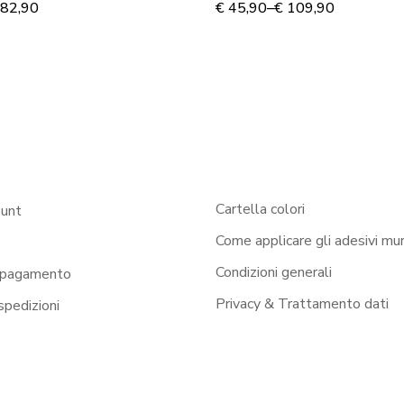
82,90
€
45,90
–
€
109,90
Cartella colori
ount
Come applicare gli adesivi mur
Condizioni generali
 pagamento
Privacy & Trattamento dati
 spedizioni