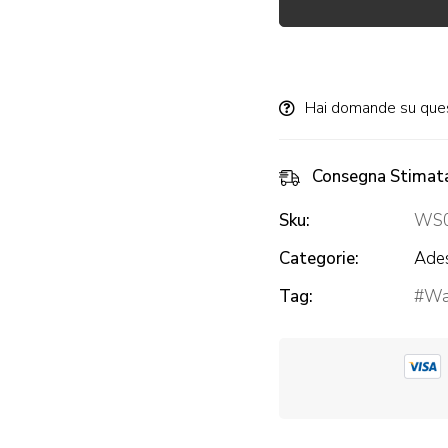
Alternative:
Hai domande su que
Consegna Stimat
Sku:
WS
Categorie:
Ades
Tag:
Wal