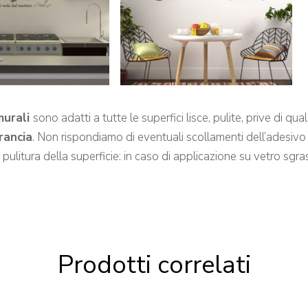
murali
sono adatti a tutte le superfici lisce, pulite, prive di q
arancia
. Non rispondiamo di eventuali scollamenti dell’adesivo 
a pulitura della superficie: in caso di applicazione su vetro s
Prodotti correlati