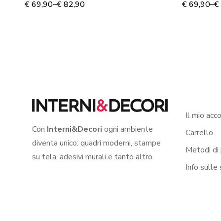
€
69,90
–
€
82,90
€
69,90
–
€
Il mio acc
Con
Interni&Decori
ogni ambiente
Carrello
diventa unico: quadri moderni, stampe
Metodi di
su tela, adesivi murali e tanto altro.
Info sulle