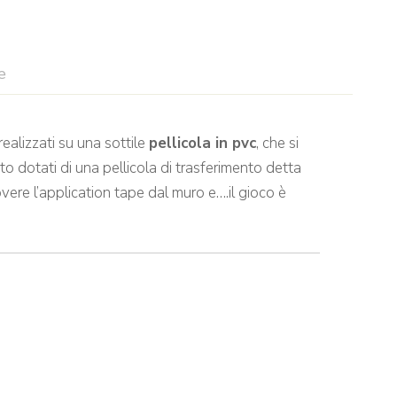
e
ealizzati su una sottile
pellicola in pvc
, che si
to dotati di una pellicola di trasferimento detta
vere l’application tape dal muro e….il gioco è