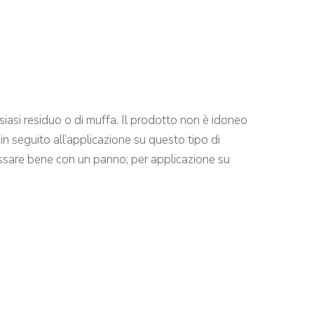
ualsiasi residuo o di muffa. Il prodotto non è idoneo
in seguito all’applicazione su questo tipo di
grassare bene con un panno; per applicazione su