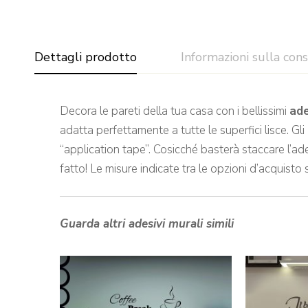
Dettagli prodotto
Informazioni sulla con
Decora le pareti della tua casa con i bellissimi
ade
adatta perfettamente a tutte le superfici lisce. Gli
“application tape”. Cosicché basterà staccare l’ade
fatto! Le misure indicate tra le opzioni d’acquisto 
Guarda altri adesivi murali simili