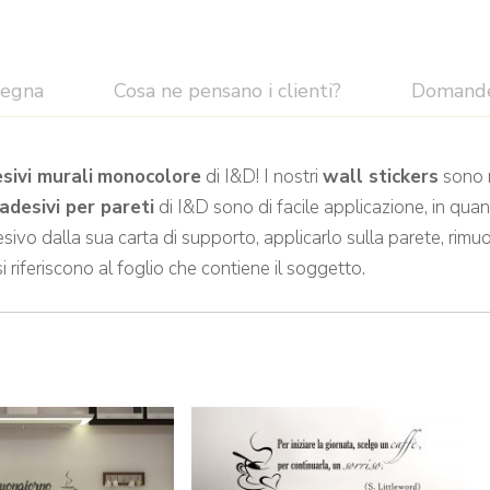
segna
Cosa ne pensano i clienti?
Domand
sivi murali
monocolore
di I&D! I nostri
wall stickers
sono r
adesivi per pareti
di I&D sono di facile applicazione, in quan
sivo dalla sua carta di supporto, applicarlo sulla parete, rimuo
si riferiscono al foglio che contiene il soggetto.