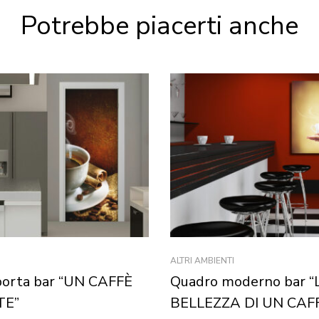
Potrebbe piacerti anche
ALTRI AMBIENTI
porta bar “UN CAFFÈ
Quadro moderno bar “
E”
BELLEZZA DI UN CAFF