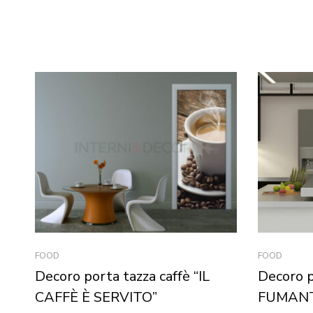
FOOD
FOOD
Decoro porta tazza caffè “IL
Decoro 
CAFFÈ È SERVITO”
FUMANT