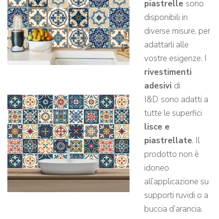
piastrelle
sono
disponibili in
diverse misure, per
adattarli alle
vostre esigenze. I
rivestimenti
adesivi
di
I&D
sono adatti a
tutte le superfici
lisce e
piastrellate
. Il
prodotto non è
idoneo
all’applicazione su
supporti ruvidi o a
buccia d’arancia.