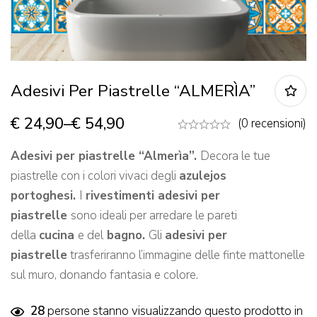
Adesivi Per Piastrelle “ALMERÌA”
€
24,90
–
€
54,90
(0 recensioni)
Adesivi per piastrelle “Almerìa”.
Decora le tue
piastrelle con i colori vivaci degli
azulejos
portoghesi.
I
rivestimenti adesivi per
piastrelle
sono ideali per arredare le pareti
della
cucina
e del
bagno.
Gli
adesivi per
piastrelle
trasferiranno l’immagine delle finte mattonelle
sul muro, donando fantasia e colore.
28
persone stanno visualizzando questo prodotto in