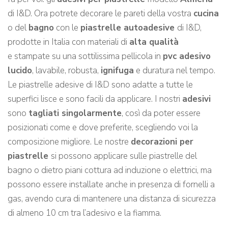
di I&D. Ora potrete decorare le pareti della vostra
cucina
o del
bagno
con le
piastrelle autoadesive
di I&D,
prodotte in Italia con materiali di
alta qualità
e stampate su una sottilissima pellicola in
pvc adesivo
lucido
, lavabile, robusta,
ignifuga
e duratura nel tempo.
Le piastrelle adesive di I&D sono adatte a tutte le
superfici lisce e sono facili da applicare. I nostri
adesivi
sono
tagliati singolarmente
, così da poter essere
posizionati come e dove preferite, scegliendo voi la
composizione migliore. Le nostre
decorazioni per
piastrelle
si possono applicare sulle piastrelle del
bagno o dietro piani cottura ad induzione o elettrici, ma
possono essere installate anche in presenza di fornelli a
gas, avendo cura di mantenere una distanza di sicurezza
di almeno 10 cm tra l’adesivo e la fiamma.