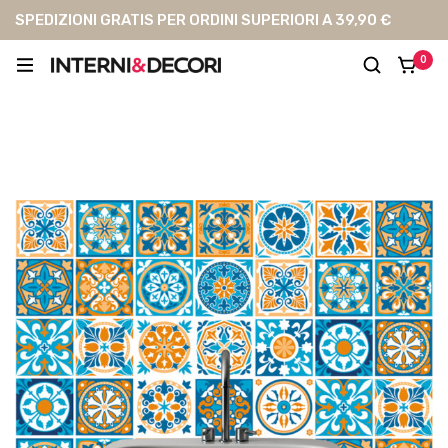
SPEDIZIONI GRATIS PER ORDINI SUPERIORI A 39,90 €
0