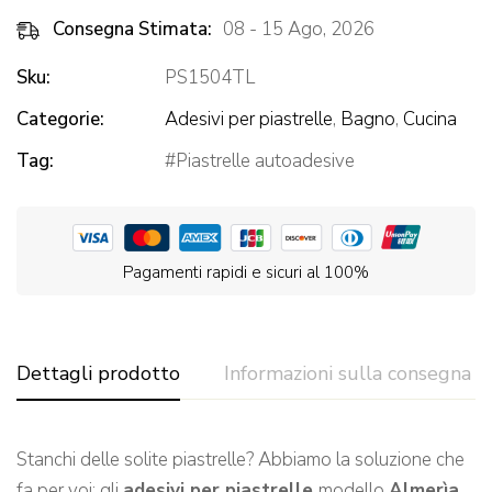
Consegna Stimata:
08 - 15 Ago, 2026
Sku:
PS1504TL
Categorie:
Adesivi per piastrelle
,
Bagno
,
Cucina
Tag:
Piastrelle autoadesive
Pagamenti rapidi e sicuri al 100%
Dettagli prodotto
Informazioni sulla consegna
Stanchi delle solite piastrelle? Abbiamo la soluzione che
fa per voi: gli
adesivi per piastrelle
modello
Almerìa