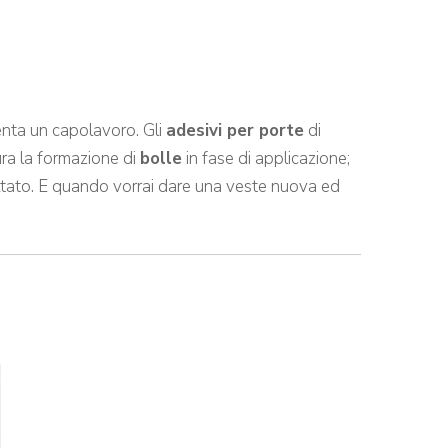
enta un capolavoro. Gli
adesivi per porte
di
ra la formazione di
bolle
in fase di applicazione;
ultato. E quando vorrai dare una veste nuova ed