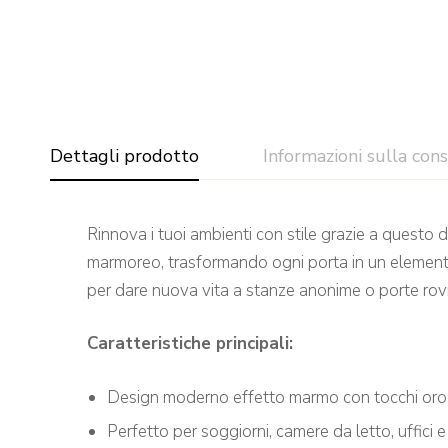
Dettagli prodotto
Informazioni sulla con
Rinnova i tuoi ambienti con stile grazie a questo
marmoreo, trasformando ogni porta in un elemento 
per dare nuova vita a stanze anonime o porte rovina
Caratteristiche principali:
Design moderno effetto marmo con tocchi oro
Perfetto per soggiorni, camere da letto, uffici e