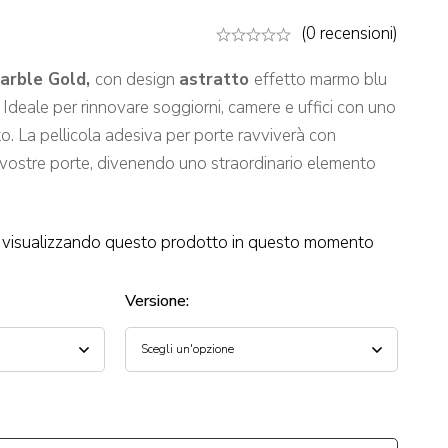
(0 recensioni)
arble Gold,
con design
astratto
effetto marmo blu
 Ideale per rinnovare soggiorni, camere e uffici con uno
to. La pellicola adesiva per porte ravviverà con
le vostre porte, divenendo uno straordinario elemento
visualizzando questo prodotto in questo momento
Versione
: