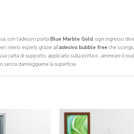
asa: con l’adesivo porta
Blue Marble Gold
, ogni ingresso div
r i meno esperti, grazie all’
adesivo bubble free
che scongiu
ua carta di supporto, applicarlo sulla porta e…ammirare il ris
ivo senza danneggiarne la superficie.