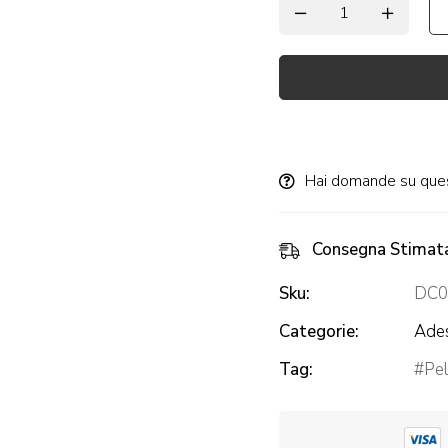
Alternative:
Hai domande su que
Consegna Stimat
Sku:
DC0
Categorie:
Ades
Tag:
Pel