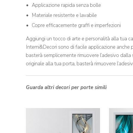
Applicazione rapida senza bolle
Materiale resistente e lavabile
Copre efficacemente graffi e imperfezioni
Aggiungi un tocco di arte e personalità alla tua c
Interni&Decori sono di facile applicazione anche pe
basterà semplicemente rimuovere l’adesivo dalla s
originale alla tua porta, basterà rimuovere l’ades
Guarda altri decori per porte simili