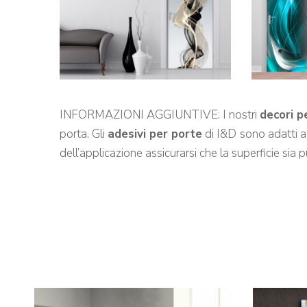
INFORMAZIONI AGGIUNTIVE: I nostri
decori p
porta. Gli
adesivi per porte
di I&D
sono adatti a 
dell’applicazione assicurarsi che la superficie sia pu