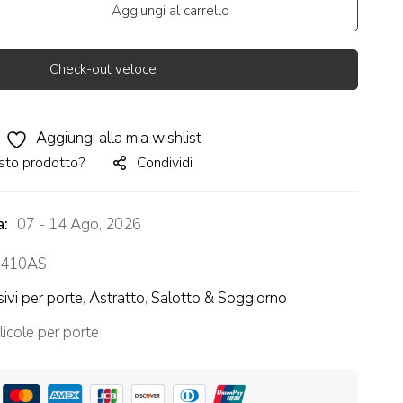
Aggiungi al carrello
Check-out veloce
Aggiungi alla mia wishlist
sto prodotto?
Condividi
a:
07 - 14 Ago, 2026
410AS
ivi per porte
,
Astratto
,
Salotto & Soggiorno
licole per porte