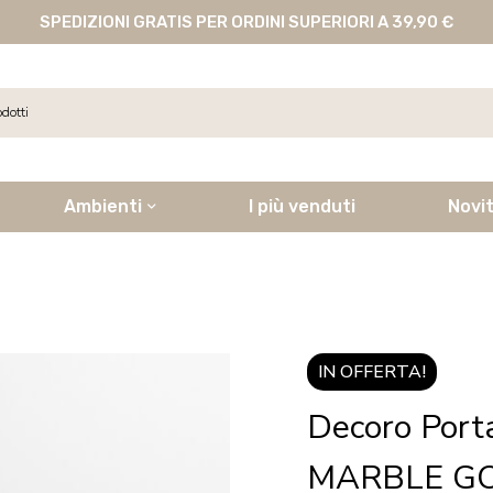
SPEDIZIONI GRATIS PER ORDINI SUPERIORI A 39,90 €
Ambienti
I più venduti
Novi
IN OFFERTA!
Decoro Port
MARBLE G