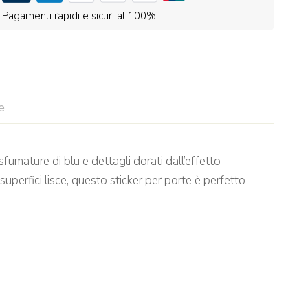
Pagamenti rapidi e sicuri al 100%
e
 sfumature di blu e dettagli dorati dall’effetto
erfici lisce, questo sticker per porte è perfetto