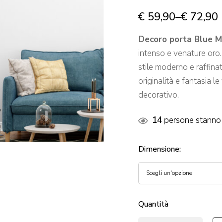
€
59,90
–
€
72,90
Decoro porta Blue M
intenso e venature oro.
stile moderno e raffina
originalità e fantasia 
decorativo.
14
persone stanno 
Dimensione
:
Quantità