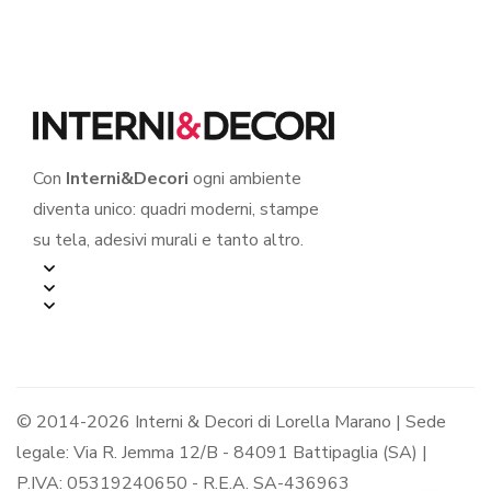
Stampa su tela
Con
Interni&Decori
ogni ambiente
diventa unico: quadri moderni, stampe
su tela, adesivi murali e tanto altro.
© 2014-2026 Interni & Decori di Lorella Marano | Sede
legale: Via R. Jemma 12/B - 84091 Battipaglia (SA) |
P.IVA: 05319240650 - R.E.A. SA-436963