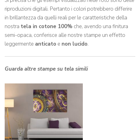
Si precisa che gli esempi visualizzati nelle foto sono delle
riproduzioni digitali. Pertanto i colori potrebbero differire
in brillantezza da quelli reali per le caratteristiche della
nostra
tela in cotone 100%
che, avendo una finitura
semi-opaca, conferisce alle nostre stampe un effetto
leggermente
anticato
e
non lucido
.
Guarda altre stampe su tela simili