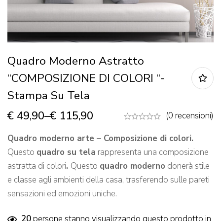
Quadro Moderno Astratto
“COMPOSIZIONE DI COLORI “-
Stampa Su Tela
€
49,90
–
€
115,90
(0 recensioni)
Quadro moderno arte – Composizione di colori.
Questo
quadro su tela
rappresenta una composizione
astratta di colori
.
Questo
quadro moderno
donerà stile
e classe agli ambienti della casa, trasferendo sulle pareti
sensazioni ed emozioni uniche.
20
persone stanno visualizzando questo prodotto in